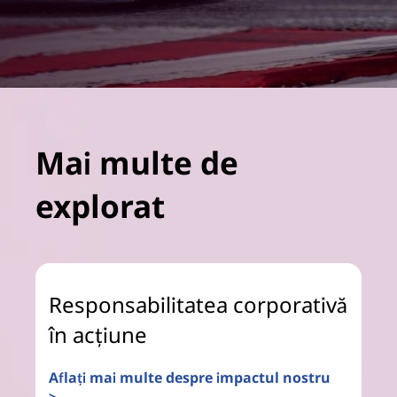
Mai multe de
explorat
Responsabilitatea corporativă
în acțiune
Aflați mai multe despre impactul nostru