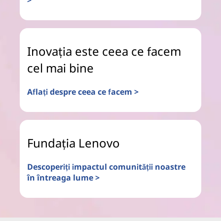
>
Inovația este ceea ce facem
cel mai bine
Aflați despre ceea ce facem >
Fundația Lenovo
Descoperiți impactul comunității noastre
în întreaga lume >