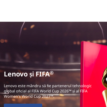
Lenovo și FIFA
®
Lenovo este mândru să fie partenerul tehnologic
global oficial al FIFA World Cup 2026™ și al FIFA
Women's World Cup 2027™.