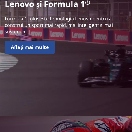
Lenovo și Formula 1
®
Formula 1 folosește tehnologia Lenovo pentru a
construi un sport mai rapid, mai inteligent și mai
sustenabil.
Aflați mai multe