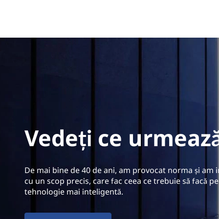
Vedeți ce urmează
De mai bine de 40 de ani, am provocat norma și am i
cu un scop precis, care fac ceea ce trebuie să facă p
tehnologie mai inteligentă.