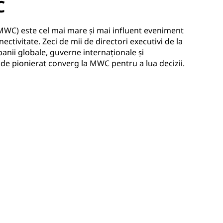
C
WC) este cel mai mare și mai influent eveniment
ctivitate. Zeci de mii de directori executivi de la
nii globale, guverne internaționale și
 de pionierat converg la MWC pentru a lua decizii.