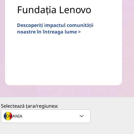
Fundația Lenovo
Descoperiți impactul comunității
noastre în întreaga lume >
Selectează țara/regiunea: