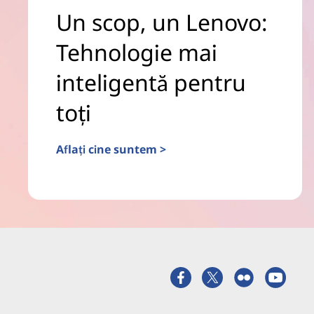
Un scop, un Lenovo:
Tehnologie mai
inteligentă pentru
toți
Aflați cine suntem >