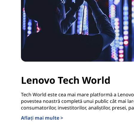
Lenovo Tech World
Tech World este cea mai mare platformă a Lenovo
povestea noastră completă unui public cât mai larg, 
consumatorilor, investitorilor, analiștilor, presei, pa
Aflați mai multe >