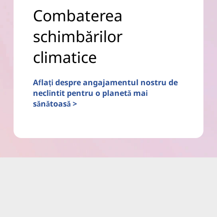
Combaterea
schimbărilor
climatice
Aflați despre angajamentul nostru de
neclintit pentru o planetă mai
sănătoasă >