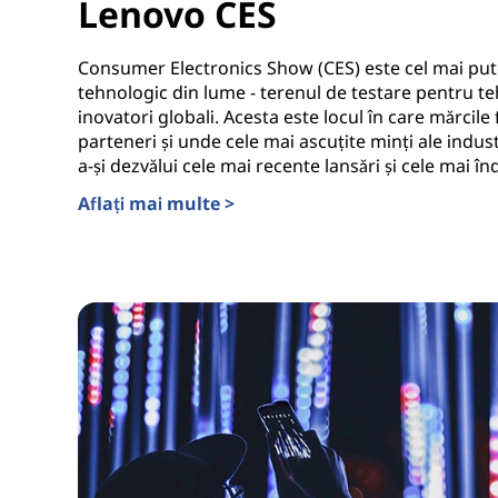
Lenovo CES
Consumer Electronics Show (CES) este cel mai pu
tehnologic din lume - terenul de testare pentru te
inovatori globali. Acesta este locul în care mărcile 
parteneri și unde cele mai ascuțite minți ale indus
a-și dezvălui cele mai recente lansări și cele mai î
Aflați mai multe >