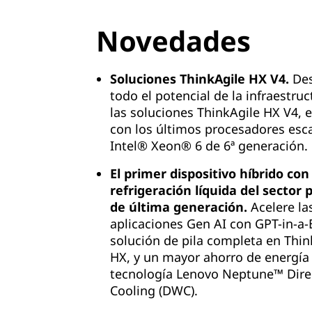
Novedades
Soluciones ThinkAgile HX V4.
Des
todo el potencial de la infraestru
las soluciones ThinkAgile HX V4, 
con los últimos procesadores esc
Intel® Xeon® 6 de 6ª generación.
El primer dispositivo híbrido con
refrigeración líquida del sector 
de última generación.
Acelere la
aplicaciones Gen AI con GPT-in-a-
solución de pila completa en Thin
HX, y un mayor ahorro de energía 
tecnología Lenovo Neptune™ Dire
Cooling (DWC).