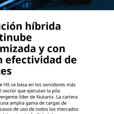
ción híbrida
tinube
imizada y con
 efectividad de
tes
e HX se basa en los servidores más
l sector que ejecutan la pila
ergente líder de Nutanix. La cartera
 una amplia gama de cargas de
 casos de uso de todos los mercados