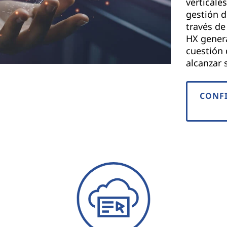
verticales
gestión d
través de
HX genera
cuestión 
alcanzar 
CONFI