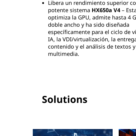
Libera un rendimiento superior co
potente sistema
HX650a V4
– Est
optimiza la GPU, admite hasta 4 
doble ancho y ha sido diseñada
específicamente para el ciclo de v
IA, la VDI/virtualización, la entreg
contenido y el análisis de textos y
multimedia.
Solutions