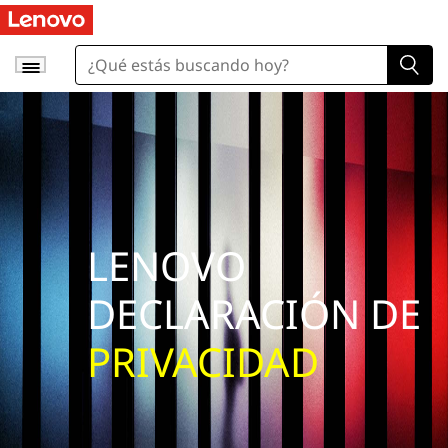
LENOVO
DECLARACIÓN DE
PRIVACIDAD