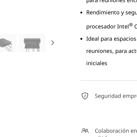
para reuniones efic
Rendimiento y segu
®
procesador Intel
C
Ideal para espacio
reuniones, para act
iniciales
Seguridad empre
Colaboración en