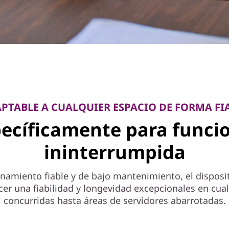
PTABLE A CUALQUIER ESPACIO DE FORMA FI
ecíficamente para funci
ininterrumpida
amiento fiable y de bajo mantenimiento, el disposi
er una fiabilidad y longevidad excepcionales en cua
concurridas hasta áreas de servidores abarrotadas.