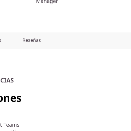
Manager
s
Reseñas
NCIAS
ones
ft Teams