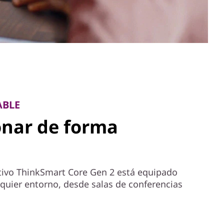
ABLE
onar de forma
tivo ThinkSmart Core Gen 2 está equipado
lquier entorno, desde salas de conferencias