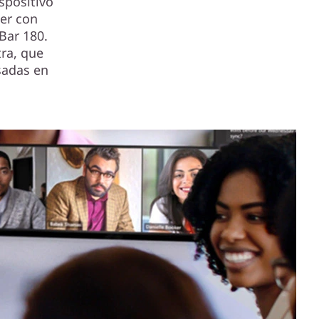
ispositivo
ler con
Bar 180.
ra, que
sadas en