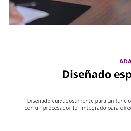
ADA
Diseñado esp
Diseñado cuidadosamente para un funcion
con un procesador IoT integrado para ofrec