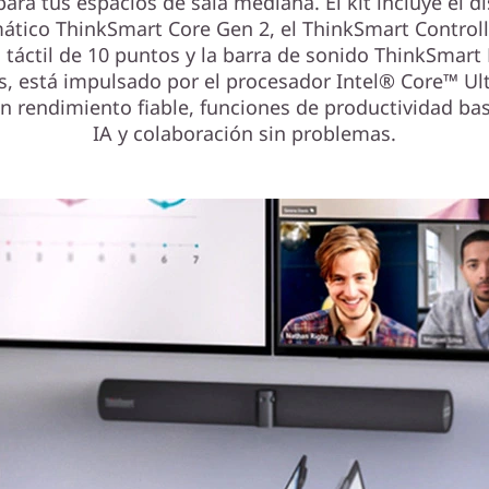
para tus espacios de sala mediana. El kit incluye el d
ático ThinkSmart Core Gen 2, el ThinkSmart Control
a táctil de 10 puntos y la barra de sonido ThinkSmart 
, está impulsado por el procesador Intel® Core™ Ult
un rendimiento fiable, funciones de productividad ba
IA y colaboración sin problemas.