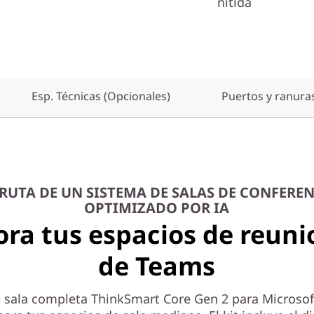
nítida
Esp. Técnicas (Opcionales)
Puertos y ranura
RUTA DE UN SISTEMA DE SALAS DE CONFERE
OPTIMIZADO POR IA
ora tus espacios de reuni
de Teams
de sala completa ThinkSmart Core Gen 2 para Microso