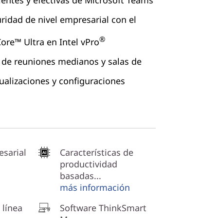
ientes y efectivas de Microsoft Teams
ridad de nivel empresarial con el
®
ore™ Ultra en Intel vPro
s de reuniones medianos y salas de
ualizaciones y configuraciones
sarial
Características de
productividad
basadas...
más información
 línea
Software ThinkSmart