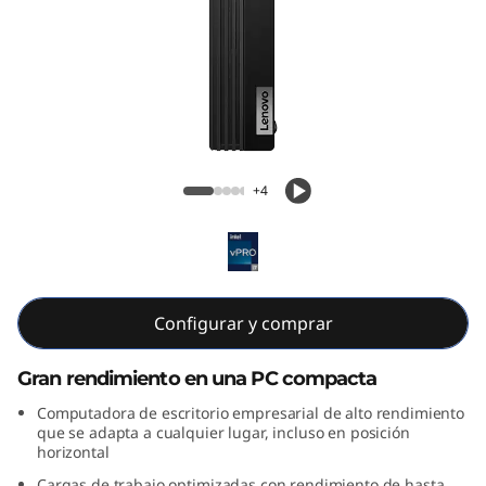
e
M
7
0
Lenovo ThinkCentre M70q de 5.ª
q
generación Tiny (Intel)
+4
G
e
n
Configurar y comprar
5
Gran rendimiento en una PC compacta
T
Computadora de escritorio empresarial de alto rendimiento
que se adapta a cualquier lugar, incluso en posición
horizontal
i
Cargas de trabajo optimizadas con rendimiento de hasta