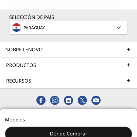
SELECCIÓN DE PAÍS
PARAGUAY
SOBRE LENOVO
PRODUCTOS
RECURSOS
© 2026 Lenovo. Todos los derechos reservados.
Modelos
Privacidad
Mapa del Sitio
Dónde Comprar