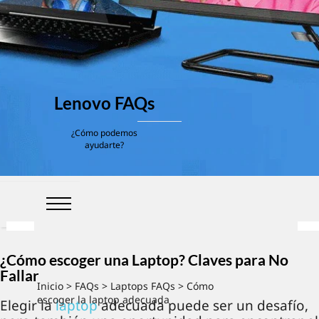
Lenovo FAQs
¿Cómo podemos
ayudarte?
¿Cómo escoger una Laptop? Claves para No
Fallar
Inicio
>
FAQs
>
Laptops FAQs
> Cómo
escoger la laptop adecuada
Elegir la
laptop
adecuada puede ser un desafío,