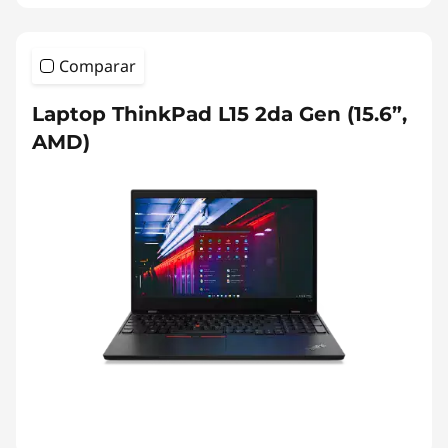
Comparar
Laptop ThinkPad L15 2da Gen (15.6”,
AMD)