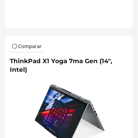
Comparar
ThinkPad X1 Yoga 7ma Gen (14",
Intel)