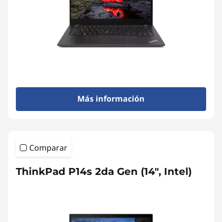
Más información
Comparar
ThinkPad P14s 2da Gen (14", Intel)