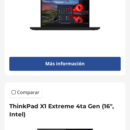
Más información
Comparar
ThinkPad X1 Extreme 4ta Gen (16",
Intel)