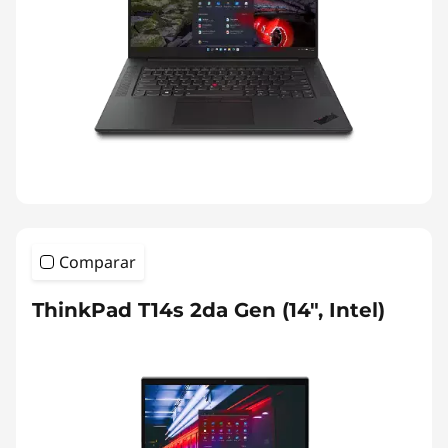
Comparar
ThinkPad T14s 2da Gen (14", Intel)