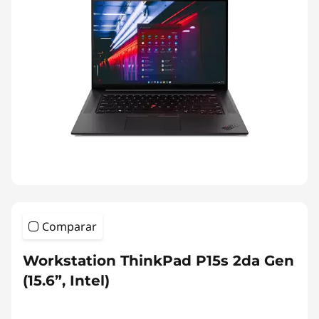
Comparar
Workstation ThinkPad P15s 2da Gen
(15.6”, Intel)