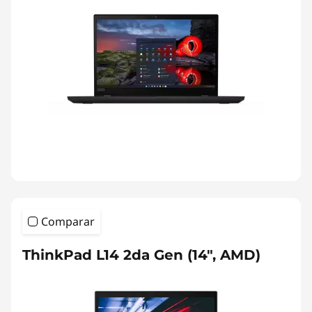
Comparar
ThinkPad L14 2da Gen (14", AMD)