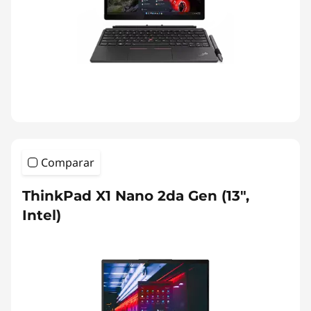
Comparar
ThinkPad X1 Nano 2da Gen (13",
Intel)