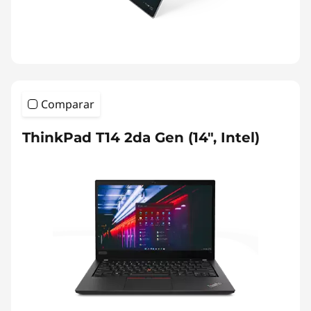
Comparar
ThinkPad T14 2da Gen (14", Intel)