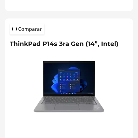
Comparar
ThinkPad P14s 3ra Gen (14”, Intel)