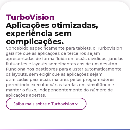
o
TurboVision
Aplicações otimizadas,
experiência sem
complicações.
Concebido especificamente para tablets, o TurboVision
garante que as aplicações de terceiros sejam
apresentadas de forma fluida em ecrãs divididos, janelas
flutuantes e layouts semelhantes aos de um desktop.
Funciona nos bastidores para ajustar automaticamente
os layouts, sem exigir que as aplicações sejam
otimizadas para ecrãs maiores pelos programadores,
permitindo executar várias tarefas em simultâneo e
manter o fluxo, independentemente do número de
aplicações abertas.
Saiba mais sobre o TurboVision