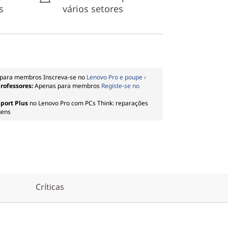
s
vários setores
para membros Inscreva-se no
Lenovo Pro e poupe ›
professores:
Apenas para membros
Registe-se no
port Plus
no Lenovo Pro com PCs Think: reparações
gens
Críticas