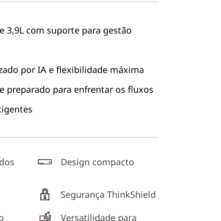
 3,9L com suporte para gestão
do por IA e flexibilidade máxima
e preparado para enfrentar os fluxos
xigentes
ados
Design compacto
Segurança ThinkShield
o
Versatilidade para