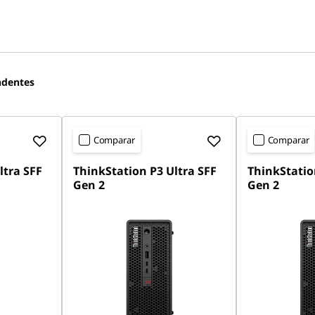
ndentes
Comparar
Comparar
ltra SFF
ThinkStation P3 Ultra SFF
ThinkStatio
Gen 2
Gen 2