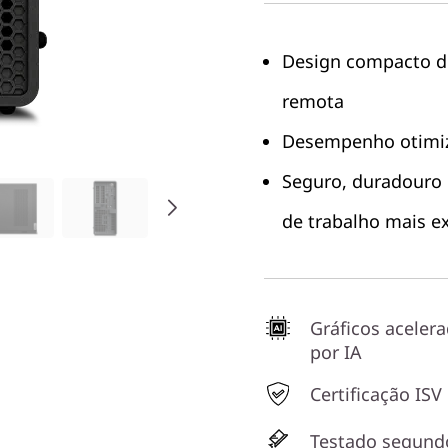
Design compacto de
remota
Desempenho otimiza
Seguro, duradouro 
de trabalho mais e
Gráficos aceler
por IA
Certificação ISV
Testado segund