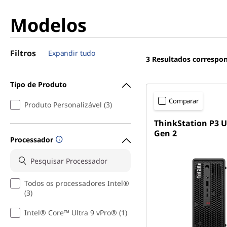
Modelos
Filtros
Expandir tudo
3
Resultados correspo
Tipo de Produto
Comparar
Produto Personalizável (3)
ThinkStation P3 U
Gen 2
Processador
Todos os processadores Intel®
(3)
Intel® Core™ Ultra 9 vPro® (1)