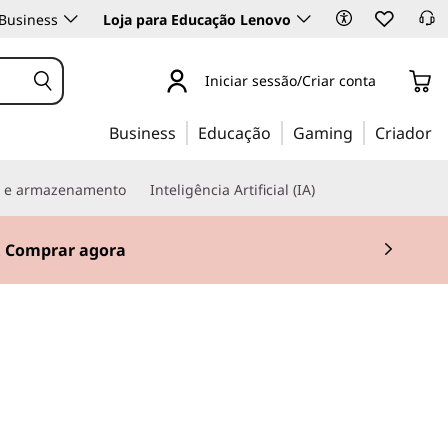
Business
Loja para Educação Lenovo
Iniciar sessão/Criar conta
Business
Educação
Gaming
Criador
s e armazenamento
Inteligência Artificial (IA)
.
Comprar agora