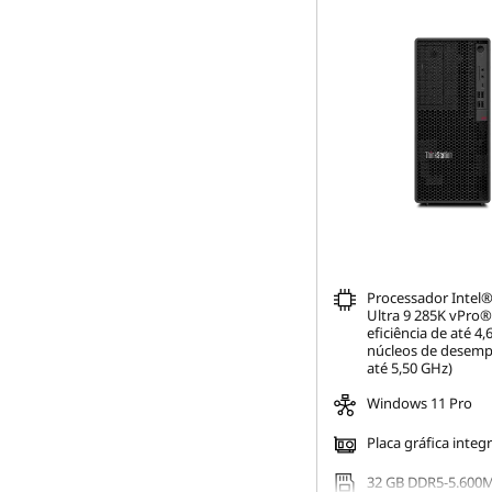
Processador Intel
Ultra 9 285K vPro®
eficiência de até 4
núcleos de desem
até 5,50 GHz)
Windows 11 Pro
Placa gráfica integ
32 GB DDR5-5.600