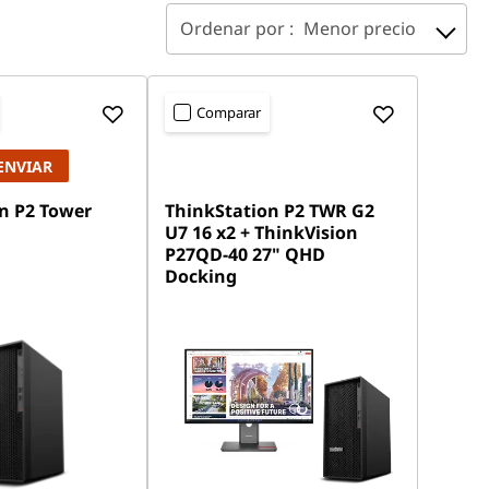
Ordenar por :
Menor precio
Comparar
ENVIAR
n P2 Tower
ThinkStation P2 TWR G2
U7 16 x2 + ThinkVision
P27QD-40 27" QHD
Docking