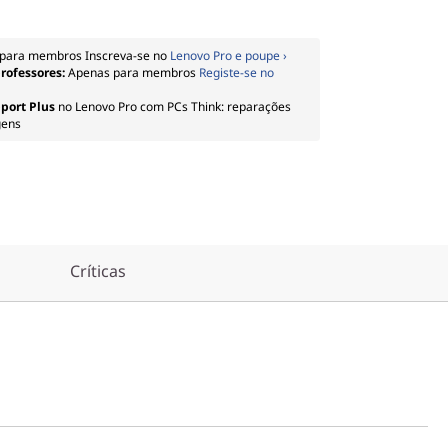
para membros Inscreva-se no
Lenovo Pro e poupe ›
professores:
Apenas para membros
Registe-se no
port Plus
no Lenovo Pro com PCs Think: reparações
gens
Críticas