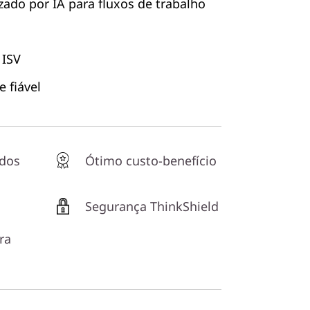
do por IA para fluxos de trabalho
 ISV
 fiável
ados
Ótimo custo-benefício
Segurança ThinkShield
ra