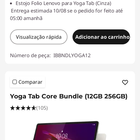
Estojo Folio Lenovo para Yoga Tab (Cinza)
Entrega estimada 10/08 se o pedido for feito até
05:00 amanhã
Visualização rápida
Adicionar ao carrinho
Número de peça:
IBBNDLYOGA12
Comparar
Yoga Tab Core Bundle (12GB 256GB)
(105)