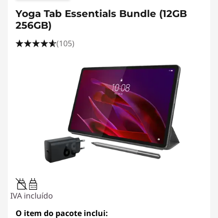
Yoga Tab Essentials Bundle (12GB
256GB)
(105)
20W-60W
USB PD
IVA incluído
O item do pacote inclui: