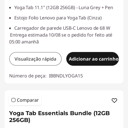
Yoga Tab 11.1" (12GB 256GB) - Luna Grey + Pen
Estojo Folio Lenovo para Yoga Tab (Cinza)
Carregador de parede USB-C Lenovo de 68 W
Entrega estimada 10/08 se o pedido for feito até
05:00 amanhã
Visualização rápida
Adicionar ao carrinho
Número de peça:
IBBNDLYOGA15
Comparar
Yoga Tab Essentials Bundle (12GB
256GB)