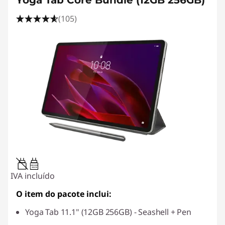
Yoga Tab Core Bundle (12GB 256GB)
(105)
20W-60W
USB PD
IVA incluído
O item do pacote inclui:
Yoga Tab 11.1" (12GB 256GB) - Seashell + Pen