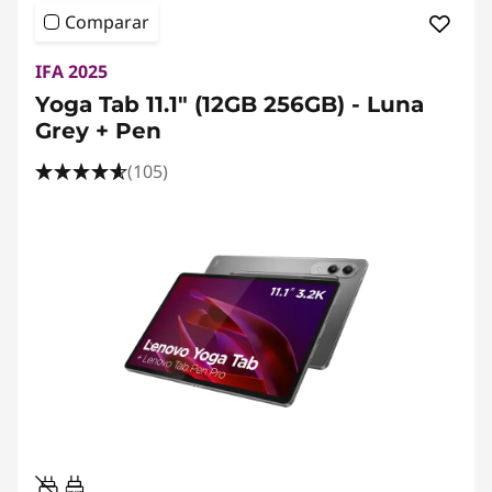
Comparar
IFA 2025
Yoga Tab 11.1" (12GB 256GB) - Luna
Grey + Pen
(105)
20W-60W