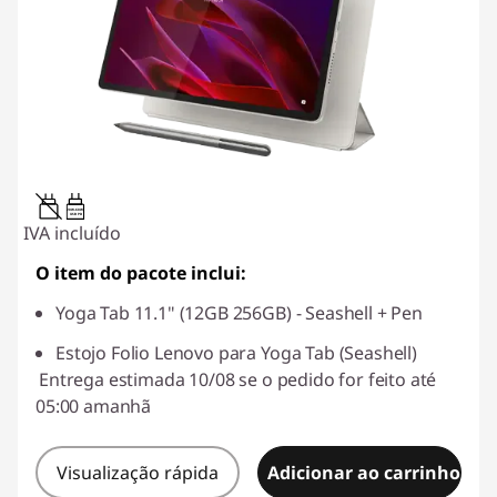
20W-60W
USB PD
IVA incluído
O item do pacote inclui:
Yoga Tab 11.1" (12GB 256GB) - Seashell + Pen
Estojo Folio Lenovo para Yoga Tab (Seashell)
Entrega estimada 10/08 se o pedido for feito até
05:00 amanhã
Visualização rápida
Adicionar ao carrinho