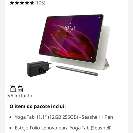
(105)
20W-60W
USB PD
IVA incluído
O item do pacote inclui:
Yoga Tab 11.1" (12GB 256GB) - Seashell + Pen
Estojo Folio Lenovo para Yoga Tab (Seashell)