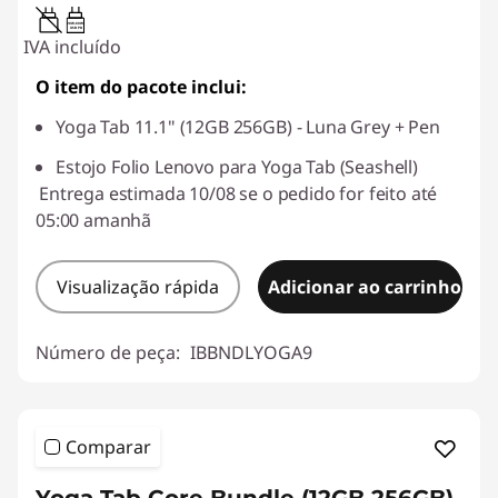
20W-60W
USB PD
IVA incluído
O item do pacote inclui:
Yoga Tab 11.1" (12GB 256GB) - Luna Grey + Pen
Estojo Folio Lenovo para Yoga Tab (Seashell)
Entrega estimada 10/08 se o pedido for feito até
05:00 amanhã
Visualização rápida
Adicionar ao carrinho
Número de peça:
IBBNDLYOGA9
Comparar