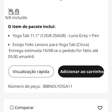
20W-60W
USB PD
IVA incluído
O item do pacote inclui:
Yoga Tab 11.1" (12GB 256GB) - Luna Grey + Pen
Estojo Folio Lenovo para Yoga Tab (Cinza)
Entrega estimada 10/08 se o pedido for feito até
05:00 amanhã
Visualização rápida
Adicionar ao carrinho
Número de peça:
IBBNDLYOGA11
Comparar