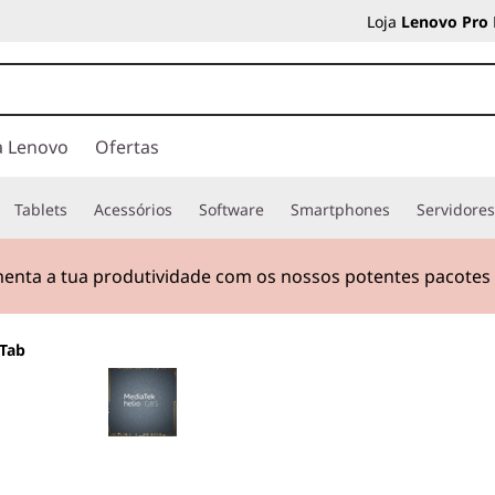
Loja
Lenovo Pro
a Lenovo
Ofertas
Tablets
Acessórios
Software
Smartphones
Servidore
nta a tua produtividade com os nossos potentes pacotes d
Tab