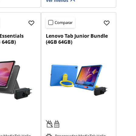
Ver menos
Comparar
Essentials
Lenovo Tab Junior Bundle
 64GB)
(4GB 64GB)
20W-60W
USB PD