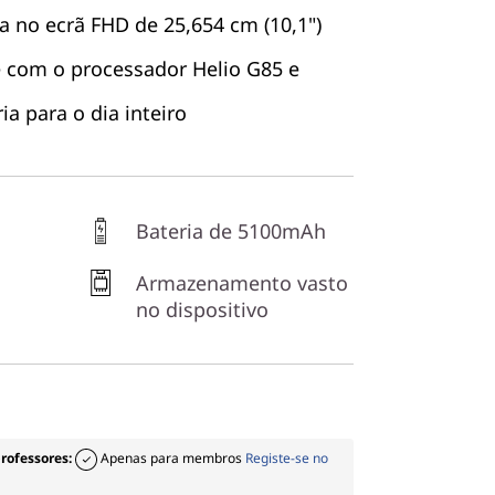
a no ecrã FHD de 25,654 cm (10,1")
com o processador Helio G85 e
a para o dia inteiro
Bateria de 5100mAh
Armazenamento vasto
no dispositivo
professores:
Apenas para membros
Registe-se no