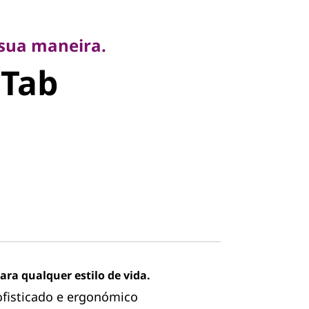
aneira.
b
 sua maneira.
 Tab
ara qualquer estilo de vida.
fisticado e ergonómico