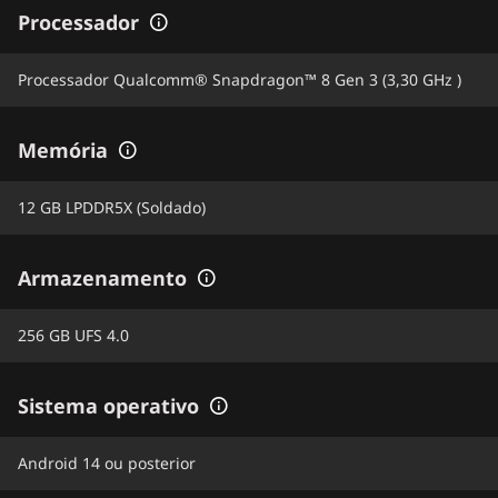
Processador
Processador Qualcomm® Snapdragon™ 8 Gen 3 (3,30 GHz )
Memória
12 GB LPDDR5X (Soldado)
Armazenamento
256 GB UFS 4.0
Sistema operativo
Android 14 ou posterior