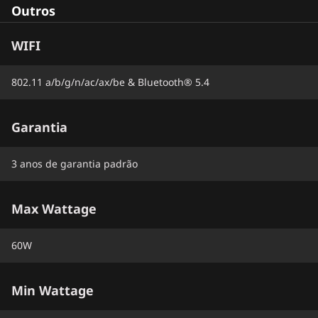
Outros
WIFI
802.11 a/b/g/n/ac/ax/be & Bluetooth® 5.4
Garantia
3 anos de garantia padrão
Max Wattage
60W
Min Wattage