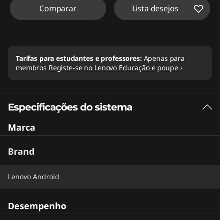
Comparar
Lista desejos
Tarifas para estudantes e professores:
Apenas para
membros
Registe-se no Lenovo Educação e poupe ›
Especificações do sistema
Marca
Brand
Lenovo Android
Desempenho