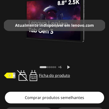
Atualmente indisponível em lenovo.com
+6
Ficha do produto
20W-60W
USB PD
Comprar produtos semelhantes