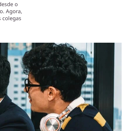
 desde o
o. Agora,
s colegas