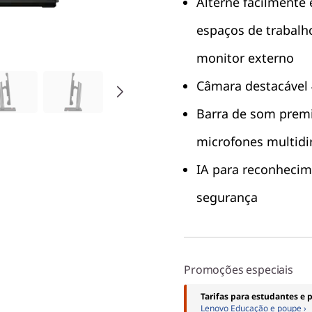
Alterne facilmente 
espaços de trabalh
monitor externo
Câmara destacável
Barra de som prem
microfones multidi
IA para reconhecime
segurança
Promoções especiais
Tarifas para estudantes e 
Lenovo Educação e poupe ›