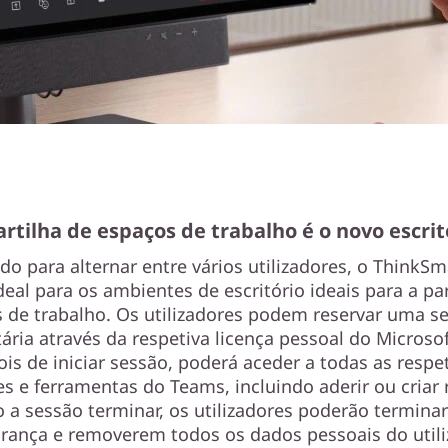
artilha de espaços de trabalho é o novo escrit
do para alternar entre vários utilizadores, o ThinkSm
deal para os ambientes de escritório ideais para a pa
 de trabalho. Os utilizadores podem reservar uma s
tária através da respetiva licença pessoal do Microsof
is de iniciar sessão, poderá aceder a todas as respe
es e ferramentas do Teams, incluindo aderir ou criar 
a sessão terminar, os utilizadores poderão termina
rança e removerem todos os dados pessoais do utili