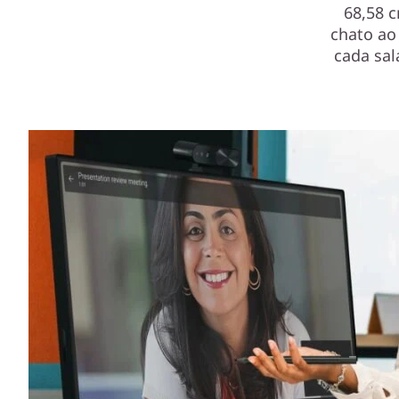
68,58 c
chato ao
cada sal