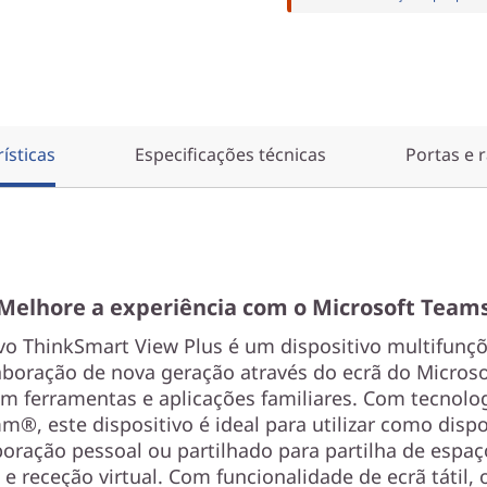
ísticas
Especificações técnicas
Portas e 
Melhore a experiência com o Microsoft Team
o ThinkSmart View Plus é um dispositivo multifunç
boração de nova geração através do ecrã do Micros
m ferramentas e aplicações familiares. Com tecnolo
®, este dispositivo é ideal para utilizar como dispo
boração pessoal ou partilhado para partilha de espaç
 e receção virtual. Com funcionalidade de ecrã tátil, 