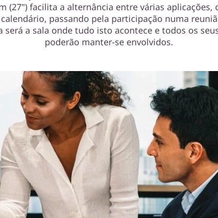
m (27")
facilita a alternância entre várias aplicações,
 calendário, passando pela participação numa reuniã
a será a sala onde tudo isto acontece e todos os seu
poderão manter-se envolvidos.