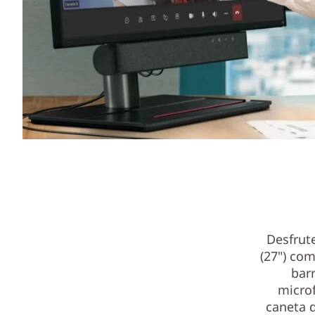
Desfrut
(27")
com 
bar
micro
caneta d