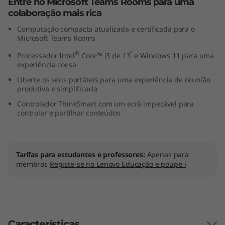
Entre no Microsoft Teams Rooms para uma
colaboração mais rica
Computação compacta atualizada e certificada para o
Microsoft Teams Rooms
®
ª
Processador Intel
Core™ i3 de 13
e Windows 11 para uma
experiência coesa
Liberte os seus portáteis para uma experiência de reunião
produtiva e simplificada
Controlador ThinkSmart com um ecrã impecável para
controlar e partilhar conteúdos
Tarifas para estudantes e professores:
Apenas para
membros
Registe-se no Lenovo Educação e poupe ›
Características