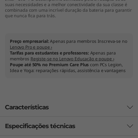
suas necessidades e a melhor conectividade da sua classe é
l
combinada com uma incrível duração da bateria para garantir
que nunca fica para trás.
)
Preço empresarial:
Apenas para membros Inscreva-se no
Lenovo Pro e poupe ›
Tarifas para estudantes e professores:
Apenas para
membros
Registe-se no Lenovo Educação e poupe ›
Poupe até 50% no Premium Care Plus
com PCs Legion,
Idea e Yoga: reparações rápidas, assistência e vantagens
Características
Especificações técnicas
Yoga, para todos nós