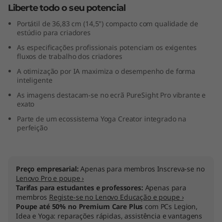
Liberte todo o seu potencial
l
Portátil de 36,83 cm (14,5") compacto com qualidade de
)
estúdio para criadores
As especificações profissionais potenciam os exigentes
fluxos de trabalho dos criadores
A otimização por IA maximiza o desempenho de forma
inteligente
As imagens destacam-se no ecrã PureSight Pro vibrante e
exato
Parte de um ecossistema Yoga Creator integrado na
perfeição
Preço empresarial:
Apenas para membros Inscreva-se no
Lenovo Pro e poupe ›
Tarifas para estudantes e professores:
Apenas para
membros
Registe-se no Lenovo Educação e poupe ›
Poupe até 50% no Premium Care Plus
com PCs Legion,
Idea e Yoga: reparações rápidas, assistência e vantagens