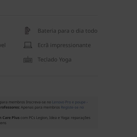
Bateria para o dia todo
vel
Ecrã impressionante
Teclado Yoga
para membros Inscreva-se no
Lenovo Pro e poupe ›
professores:
Apenas para membros
Registe-se no
 Care Plus
com PCs Legion, Idea e Yoga: reparações
gens