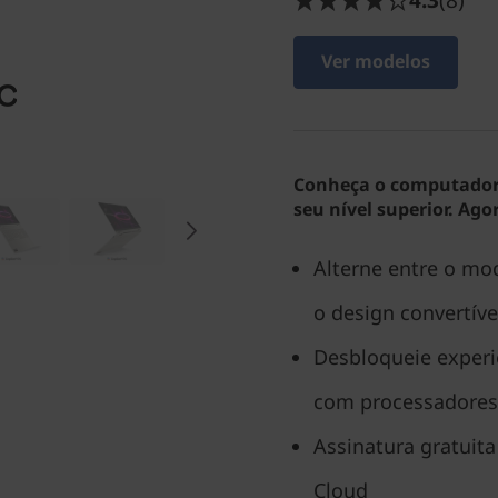
4.3
(8)
Ver modelos
Conheça o computador 
seu nível superior. Ago
Alterne entre o mod
o design convertíve
Desbloqueie experi
com processadores
Assinatura gratuit
Cloud