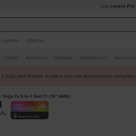
Loja
Lenovo Pro
a Lenovo
Ofertas
Tablets
Acessórios
Software
Smartphones
Servidore
 |
Joga sem limites. Acelera com um ecossistema completo
>
Yoga 7a 2-in-1 Gen 11 (16" AMD)