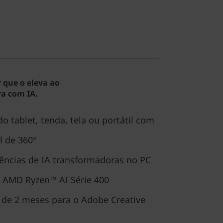
que o eleva ao
ra com IA.
o tablet, tenda, tela ou portátil com
l de 360°
ências de IA transformadoras no PC
 AMD Ryzen™ AI Série 400
a de 2 meses para o Adobe Creative