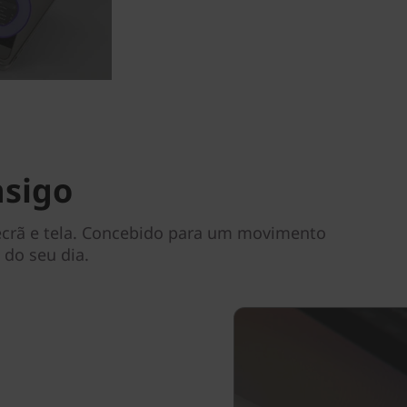
nsigo
a, ecrã e tela. Concebido para um movimento
a do seu dia.