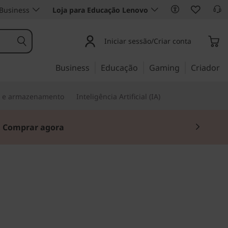
Business
Loja para Educação Lenovo
Iniciar sessão/Criar conta
Business
Educação
Gaming
Criador
s e armazenamento
Inteligência Artificial (IA)
.
Comprar agora