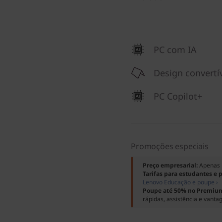
PC com IA
Design convertí
PC Copilot+
Promoções especiais
Preço empresarial:
Apenas 
Tarifas para estudantes e 
Lenovo Educação e poupe ›
Poupe até 50% no Premium
rápidas, assistência e vanta