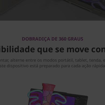
DOBRADIÇA DE 360 GRAUS
ibilidade que se move co
sentar, alterne entre os modos portátil, tablet, tend
ste dispositivo está preparado para cada ação rápid