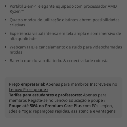
D
Portátil 2-em-1 elegante equipado com processador AMD
Ryzen™
)
Quatro modos de utilização distintos abrem possibilidades
criativas
Experiência visual intensa em tela ampla e som imersivo de
alta qualidade
Webcam FHD e cancelamento de ruído para videochamadas
nítidas
Bateria que dura o dia todo. & conectividade robusta
Preço empresarial:
Apenas para membros Inscreva-se no
Lenovo Pro e poupe ›
Tarifas para estudantes e professores:
Apenas para
membros
Registe-se no Lenovo Educação e poupe ›
Poupe até 50% no Premium Care Plus
com PCs Legion,
Idea e Yoga: reparações rápidas, assistência e vantagens