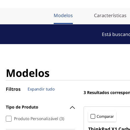
Modelos
Características
Está buscand
Modelos
Filtros
Expandir tudo
3
Resultados correspo
Tipo de Produto
Comparar
Produto Personalizável (3)
ThinkPad X1 Carb