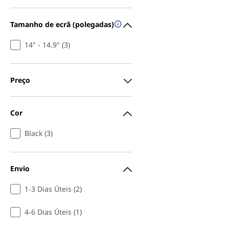
Tamanho de ecrã (polegadas)
14" - 14.9" (3)
Preço
Cor
Black (3)
Envio
1-3 Dias Úteis (2)
4-6 Dias Úteis (1)