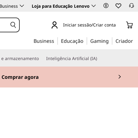
Business
Loja para Educação Lenovo
Iniciar sessão/Criar conta
Business
Educação
Gaming
Criador
s e armazenamento
Inteligência Artificial (IA)
.
Comprar agora