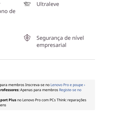
r
Ultraleve
ono de
Segurança de nível
empresarial
para membros Inscreva-se no
Lenovo Pro e poupe ›
professores:
Apenas para membros
Registe-se no
port Plus
no Lenovo Pro com PCs Think: reparações
gens