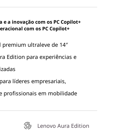
ia e a inovação com os PC Copilot+
peracional com os PC Copilot+
l premium ultraleve de 14″
a Edition para experiências e
izadas
ara líderes empresariais,
 e profissionais em mobilidade
Lenovo Aura Edition