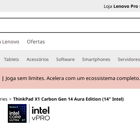
Loja
Lenovo Pro
a Lenovo
Ofertas
Tablets
Acessórios
Software
Smartphones
Servidore
 |
Joga sem limites. Acelera com um ecossistema completo
ries
>
ThinkPad X1 Carbon Gen 14 Aura Edition (14" Intel)