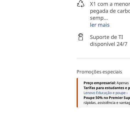
X1 com a meno
pegada de carb
semp...
ler mais
Suporte de TI
disponível 24/7
Promoções especiais
Preço empresarial:
Apenas 
Tarifas para estudantes e 
Lenovo Educação e poupe ›
Poupe 50% no Premier Sup
rápidas, assistência e vanta