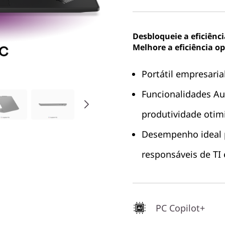
Desbloqueie a eficiênc
Melhore a eficiência o
Portátil empresaria
Funcionalidades Aur
produtividade otim
Desempenho ideal p
responsáveis de TI
PC Copilot+