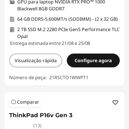
GPU para laptop NVIDIA RTX PRO™ 1000
Blackwell 8GB GDDR7
64 GB DDR5-5.600MT/s (SODIMM) - (2 x 32 GB)
2 TB SSD M.2 2280 PCIe Gen5 Performance TLC
Opal
Entrega estimada entre 21/08 e 25/08
Visualização rápida
Configure agora
Número de peça:
21RSCTO1WWPT1
Comparar
ThinkPad P16v Gen 3
(13)