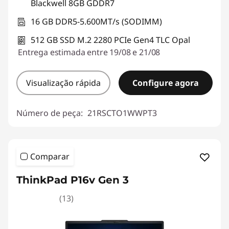
Blackwell 8GB GDDR7
16 GB DDR5-5.600MT/s (SODIMM)
512 GB SSD M.2 2280 PCIe Gen4 TLC Opal
Entrega estimada entre 19/08 e 21/08
Visualização rápida
Configure agora
Número de peça:
21RSCTO1WWPT3
Comparar
ThinkPad P16v Gen 3
(13)