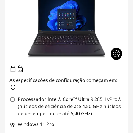
140W-140W
USB PD
As especificações de configuração começam em:
Processador Intel® Core™ Ultra 9 285H vPro®
(núcleos de eficiência de até 4,50 GHz núcleos
de desempenho de até 5,40 GHz)
Windows 11 Pro