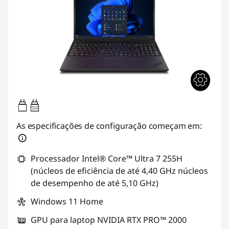
140W-140W
USB PD
As especificações de configuração começam em:
Processador Intel® Core™ Ultra 7 255H
(núcleos de eficiência de até 4,40 GHz núcleos
de desempenho de até 5,10 GHz)
Windows 11 Home
GPU para laptop NVIDIA RTX PRO™ 2000