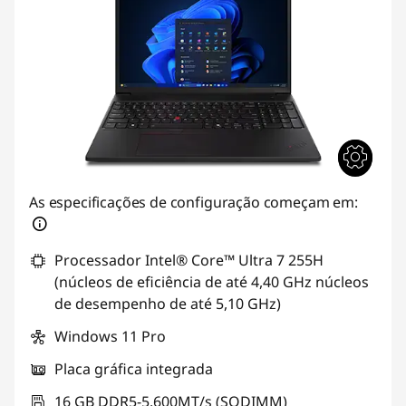
As especificações de configuração começam em:
Processador Intel® Core™ Ultra 7 255H
(núcleos de eficiência de até 4,40 GHz núcleos
de desempenho de até 5,10 GHz)
Windows 11 Pro
Placa gráfica integrada
16 GB DDR5-5.600MT/s (SODIMM)