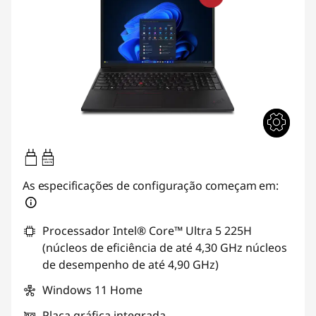
100W-100W
USB PD
As especificações de configuração começam em:
Processador Intel® Core™ Ultra 5 225H
(núcleos de eficiência de até 4,30 GHz núcleos
de desempenho de até 4,90 GHz)
Windows 11 Home
Placa gráfica integrada