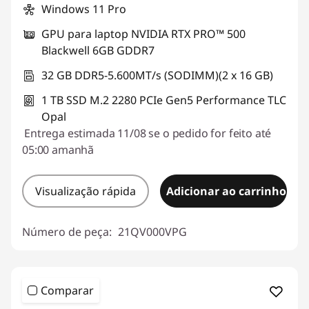
Windows 11 Pro
GPU para laptop NVIDIA RTX PRO™ 500
Blackwell 6GB GDDR7
32 GB DDR5-5.600MT/s (SODIMM)(2 x 16 GB)
1 TB SSD M.2 2280 PCIe Gen5 Performance TLC
Opal
Entrega estimada 11/08 se o pedido for feito até
05:00 amanhã
Visualização rápida
Adicionar ao carrinho
Número de peça:
21QV000VPG
Comparar