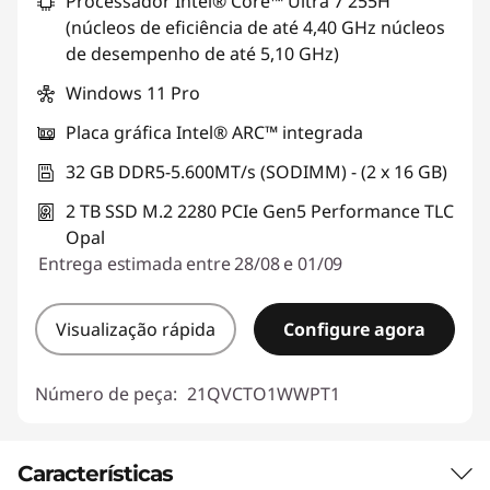
Processador Intel® Core™ Ultra 7 255H
(núcleos de eficiência de até 4,40 GHz núcleos
de desempenho de até 5,10 GHz)
Windows 11 Pro
Placa gráfica Intel® ARC™ integrada
32 GB DDR5-5.600MT/s (SODIMM) - (2 x 16 GB)
2 TB SSD M.2 2280 PCIe Gen5 Performance TLC
Opal
Entrega estimada entre 28/08 e 01/09
Visualização rápida
Configure agora
Número de peça:
21QVCTO1WWPT1
Características