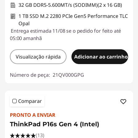
32 GB DDR5-5.600MT/s (SODIMM)(2 x 16 GB)
1 TB SSD M.2 2280 PCIe Gen5 Performance TLC
Opal
Entrega estimada 11/08 se o pedido for feito até
05:00 amanhã
Visualização rápida
Adicionar ao carrinho
Número de peça:
21QV000GPG
Comparar
PRONTO A ENVIAR
ThinkPad P16s Gen 4 (Intel)
(13)