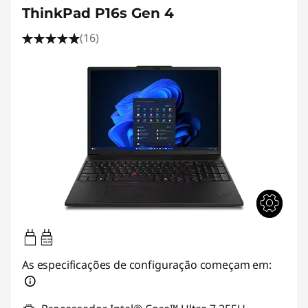
ThinkPad P16s Gen 4
(16)
100W-100W
USB PD
As especificações de configuração começam em: