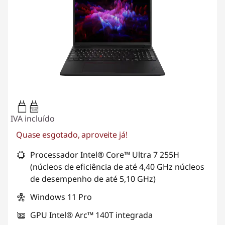
100W-100W
USB PD
IVA incluído
Quase esgotado, aproveite já!
Processador Intel® Core™ Ultra 7 255H
(núcleos de eficiência de até 4,40 GHz núcleos
de desempenho de até 5,10 GHz)
Windows 11 Pro
GPU Intel® Arc™ 140T integrada