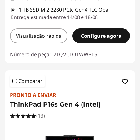
1 TB SSD M.2 2280 PCIe Gen4 TLC Opal
Entrega estimada entre 14/08 e 18/08
Visualização rápida
Configure agora
Número de peça:
21QVCTO1WWPT5
Comparar
PRONTO A ENVIAR
ThinkPad P16s Gen 4 (Intel)
(13)