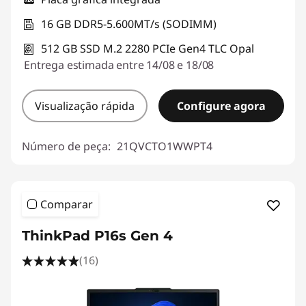
16 GB DDR5-5.600MT/s (SODIMM)
512 GB SSD M.2 2280 PCIe Gen4 TLC Opal
Entrega estimada entre 14/08 e 18/08
Visualização rápida
Configure agora
Número de peça:
21QVCTO1WWPT4
Comparar
ThinkPad P16s Gen 4
(16)