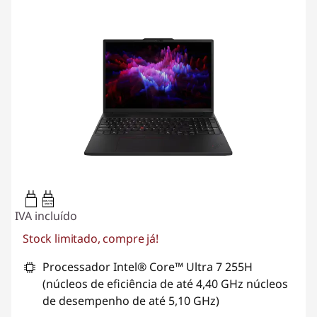
100W-100W
USB PD
IVA incluído
Stock limitado, compre já!
Processador Intel® Core™ Ultra 7 255H
(núcleos de eficiência de até 4,40 GHz núcleos
de desempenho de até 5,10 GHz)