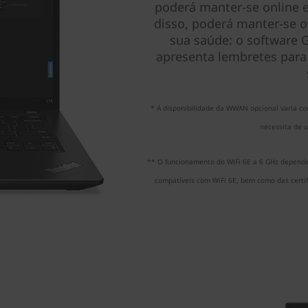
poderá manter-se online 
disso, poderá manter-se 
sua saúde: o software G
apresenta lembretes para 
* A disponibilidade da WWAN opcional varia c
necessita de 
** O funcionamento do WiFi 6E a 6 GHz depende
compatíveis com WiFi 6E, bem como das certif