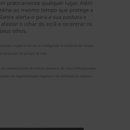
em praticamente qualquer lugar. Além
online ao mesmo tempo que protege a
lance alerta-o para a sua postura e
afastar o olhar do ecrã e recentrar os
seus olhos.
onsoante a região e tem de ser configurada no momento da compra;
um fornecedor de serviços de rede.
 da compatibilidade do sistema operativo, de routers/APs/gateways
icações de regulamentação regionais e da atribuição de espectro.