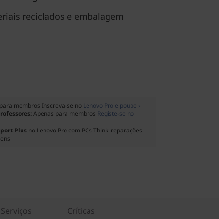
riais reciclados e embalagem
para membros Inscreva-se no
Lenovo Pro e poupe ›
professores:
Apenas para membros
Registe-se no
port Plus
no Lenovo Pro com PCs Think: reparações
gens
Serviços
Críticas