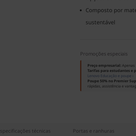
Composto por mate
sustentável
Promoções especiais
Preço empresarial:
Apenas 
Tarifas para estudantes e 
Lenovo Educação e poupe ›
Poupe 50% no Premier Sup
rápidas, assistência e vanta
specificações técnicas
Portas e ranhuras