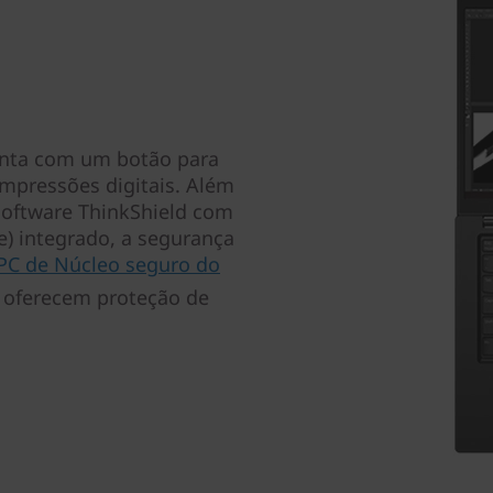
conta com um botão para
 impressões digitais. Além
software ThinkShield com
e) integrado, a segurança
PC de Núcleo seguro do
oferecem proteção de