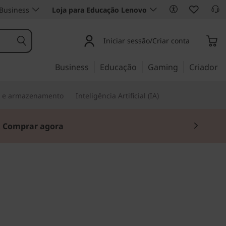
Business
Loja para Educação Lenovo
Iniciar sessão/Criar conta
Business
Educação
Gaming
Criador
s e armazenamento
Inteligência Artificial (IA)
.
Comprar agora