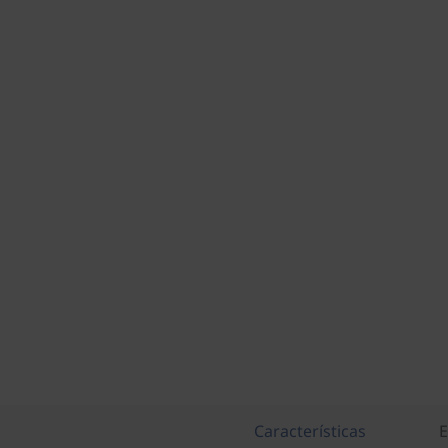
Características
E