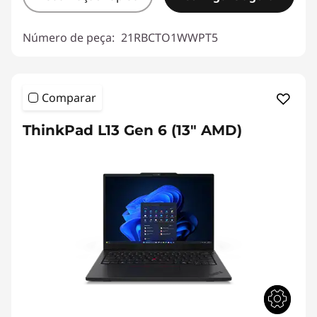
Número de peça:
21RBCTO1WWPT5
Comparar
ThinkPad L13 Gen 6 (13" AMD)