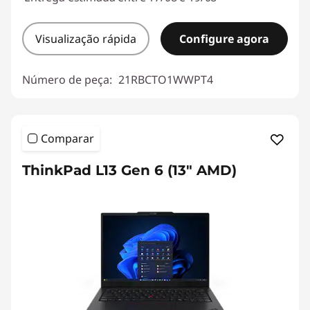
Visualização rápida
Configure agora
Número de peça:
21RBCTO1WWPT4
Comparar
ThinkPad L13 Gen 6 (13" AMD)