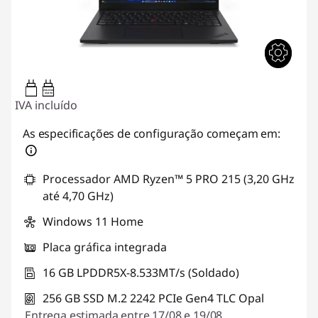
65W-65W
USB PD
IVA incluído
As especificações de configuração começam em:
Processador AMD Ryzen™ 5 PRO 215 (3,20 GHz
até 4,70 GHz)
Windows 11 Home
Placa gráfica integrada
16 GB LPDDR5X-8.533MT/s (Soldado)
256 GB SSD M.2 2242 PCIe Gen4 TLC Opal
Entrega estimada entre 17/08 e 19/08