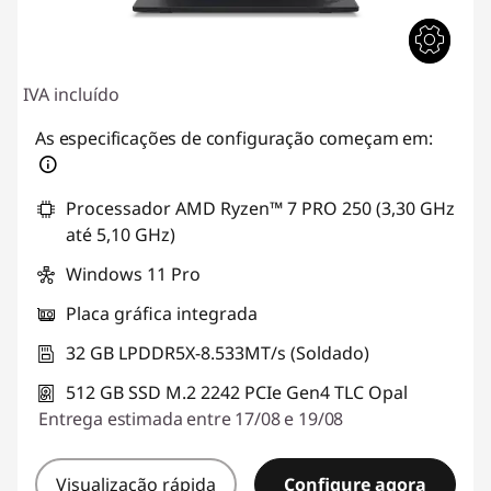
IVA incluído
As especificações de configuração começam em:
Processador AMD Ryzen™ 7 PRO 250 (3,30 GHz
até 5,10 GHz)
Windows 11 Pro
Placa gráfica integrada
32 GB LPDDR5X-8.533MT/s (Soldado)
512 GB SSD M.2 2242 PCIe Gen4 TLC Opal
Entrega estimada entre 17/08 e 19/08
Visualização rápida
Configure agora