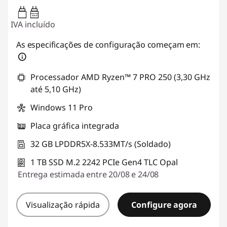
65W-65W
USB PD
IVA incluído
As especificações de configuração começam em:
Processador AMD Ryzen™ 7 PRO 250 (3,30 GHz
até 5,10 GHz)
Windows 11 Pro
Placa gráfica integrada
32 GB LPDDR5X-8.533MT/s (Soldado)
1 TB SSD M.2 2242 PCIe Gen4 TLC Opal
Entrega estimada entre 20/08 e 24/08
Visualização rápida
Configure agora