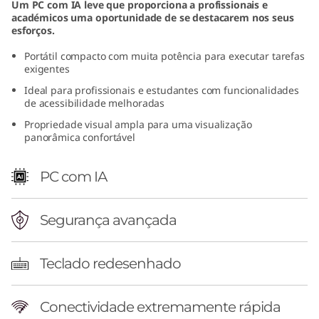
Um PC com IA leve que proporciona a profissionais e
D
académicos uma oportunidade de se destacarem nos seus
esforços.
)
Portátil compacto com muita potência para executar tarefas
exigentes
Ideal para profissionais e estudantes com funcionalidades
de acessibilidade melhoradas
Propriedade visual ampla para uma visualização
panorâmica confortável
PC com IA
Segurança avançada
Teclado redesenhado
Conectividade extremamente rápida