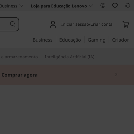
Business
Loja para Educação Lenovo
Iniciar sessão/Criar conta
Business
Educação
Gaming
Criador
s e armazenamento
Inteligência Artificial (IA)
.
Comprar agora