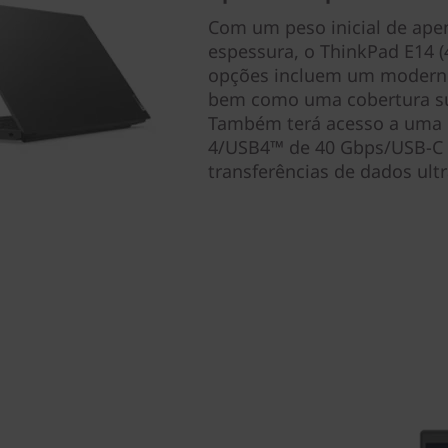
Com um peso inicial de ape
espessura, o ThinkPad E14 (4
opções incluem um moderno
bem como uma cobertura sup
Também terá acesso a uma 
4/USB4™ de 40 Gbps/USB-C 3
transferências de dados ultr