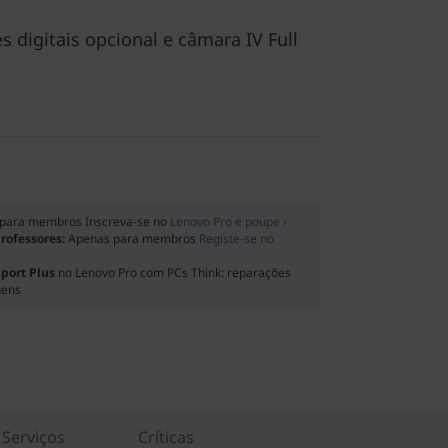
s digitais opcional e câmara IV Full
para membros Inscreva-se no
Lenovo Pro e poupe ›
professores:
Apenas para membros
Registe-se no
port Plus
no Lenovo Pro com PCs Think: reparações
gens
Serviços
Críticas