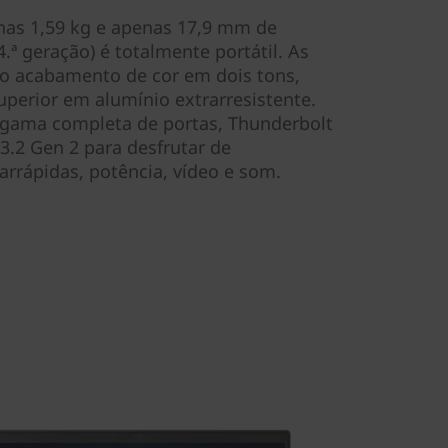
nas 1,59 kg e apenas 17,9 mm de
.ª geração) é totalmente portátil. As
 acabamento de cor em dois tons,
erior em alumínio extrarresistente.
gama completa de portas, Thunderbolt
.2 Gen 2 para desfrutar de
arrápidas, potência, vídeo e som.