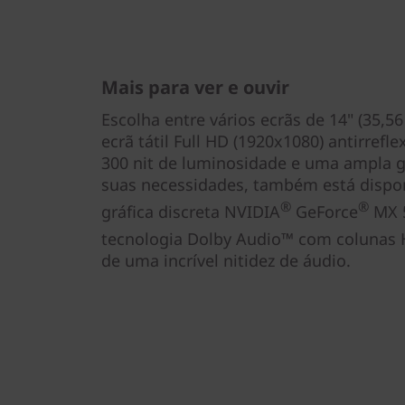
Mais para ver e ouvir
Escolha entre vários ecrãs de 14" (35,56
ecrã tátil Full HD (1920x1080) antirref
300 nit de luminosidade e uma ampla 
suas necessidades, também está dispo
®
®
gráfica discreta NVIDIA
GeForce
MX 5
tecnologia Dolby Audio™ com colunas
de uma incrível nitidez de áudio.