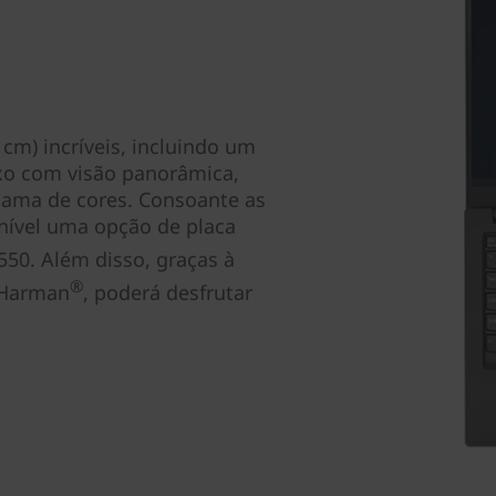
 cm) incríveis, incluindo um
lexo com visão panorâmica,
gama de cores. Consoante as
nível uma opção de placa
50. Além disso, graças à
®
 Harman
, poderá desfrutar