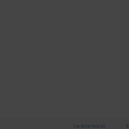
Características
E