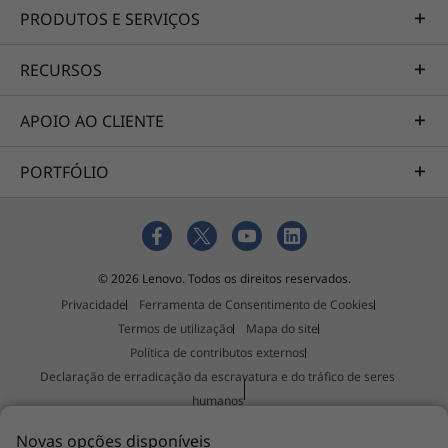
PRODUTOS E SERVIÇOS
RECURSOS
APOIO AO CLIENTE
PORTFÓLIO
© 2026 Lenovo. Todos os direitos reservados.
Privacidade
Ferramenta de Consentimento de Cookies
Termos de utilização
Mapa do site
Política de contributos externos
Declaração de erradicação da escravatura e do tráfico de seres
humanos
Imprimir esta página
Novas opções disponíveis