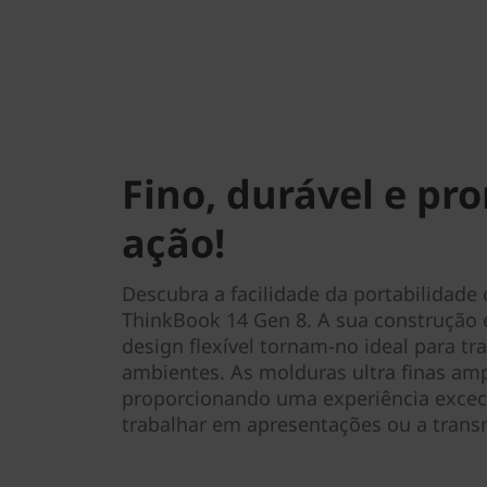
Fino, durável e pr
ação!
Descubra a facilidade da portabilidade c
ThinkBook 14 Gen 8. A sua construção 
design flexível tornam-no ideal para t
ambientes. As molduras ultra finas amp
proporcionando uma experiência exceci
trabalhar em apresentações ou a transm