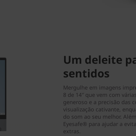
Um deleite p
sentidos
Mergulhe em imagens impre
8 de 14″ que vem com várias
generoso e a precisão das 
visualização cativante, enq
do som ao seu melhor. Além 
Eyesafe® para ajudar a evita
extras.