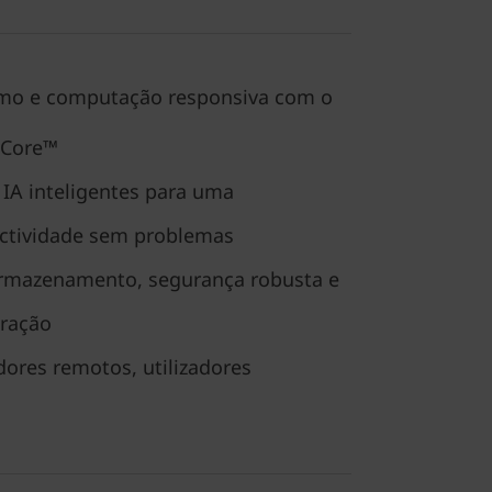
o e computação responsiva com o
Core™
 IA inteligentes para uma
ectividade sem problemas
rmazenamento, segurança robusta e
uração
dores remotos, utilizadores