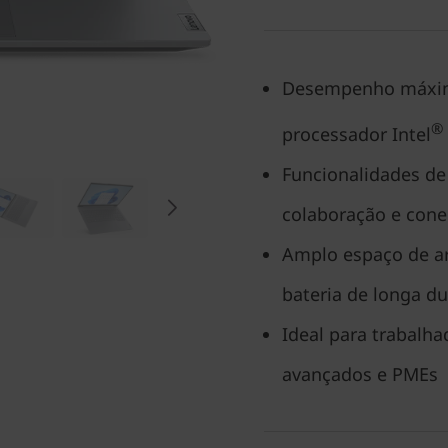
Desempenho máxim
®
processador Intel
Funcionalidades de
colaboração e con
Amplo espaço de a
bateria de longa d
Ideal para trabalha
avançados e PMEs