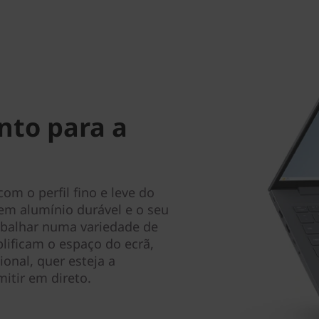
onto para a
om o perfil fino e leve do
em alumínio durável e o seu
rabalhar numa variedade de
lificam o espaço do ecrã,
onal, quer esteja a
itir em direto.