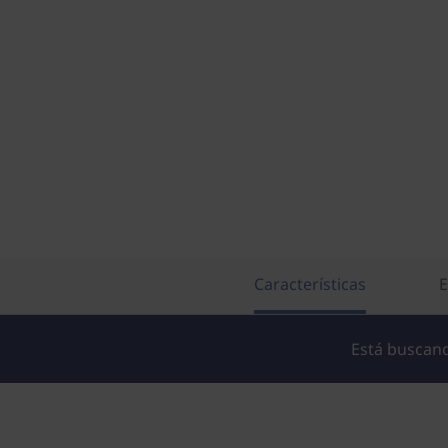
Características
E
Está buscand