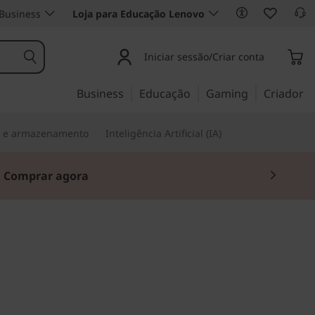
Business
Loja para Educação Lenovo
Iniciar sessão/Criar conta
Business
Educação
Gaming
Criador
s e armazenamento
Inteligência Artificial (IA)
.
Comprar agora