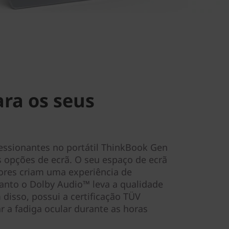
ara os seus
ssionantes no portátil ThinkBook Gen
 opções de ecrã. O seu espaço de ecrã
cores criam uma experiência de
uanto o Dolby Audio™ leva a qualidade
disso, possui a certificação TÜV
r a fadiga ocular durante as horas