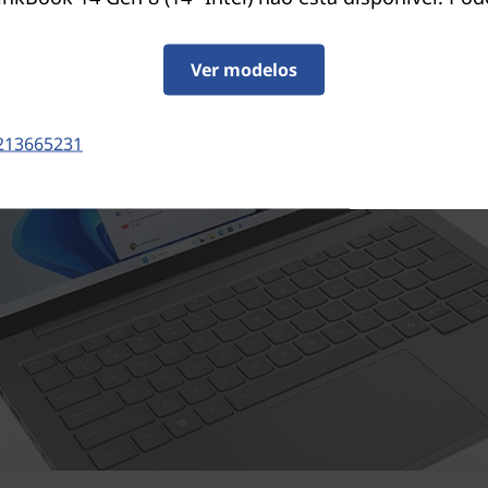
Ver modelos
213665231