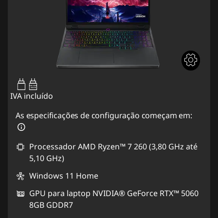
95W-100W
USB PD
IVA incluído
As especificações de configuração começam em:
Processador AMD Ryzen™ 7 260 (3,80 GHz até
5,10 GHz)
Windows 11 Home
GPU para laptop NVIDIA® GeForce RTX™ 5060
8GB GDDR7