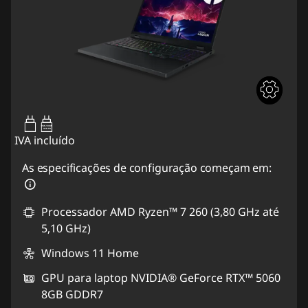
95W-100W
USB PD
IVA incluído
As especificações de configuração começam em:
Processador AMD Ryzen™ 7 260 (3,80 GHz até
5,10 GHz)
Windows 11 Home
GPU para laptop NVIDIA® GeForce RTX™ 5060
8GB GDDR7