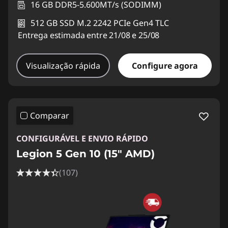
16 GB DDR5-5.600MT/s (SODIMM)
512 GB SSD M.2 2242 PCIe Gen4 TLC
Entrega estimada entre 21/08 e 25/08
Visualização rápida
Configure agora
Comparar
CONFIGURÁVEL E ENVIO RÁPIDO
Legion 5 Gen 10 (15" AMD)
(107)