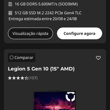
16 GB DDR5-5.600MT/s (SODIMM)
512 GB SSD M.2 2242 PCIe Gen4 TLC
Entrega estimada entre 20/08 e 24/08
Visualização rápida
Configure agora
Comparar
Legion 5 Gen 10 (15" AMD)
(107)