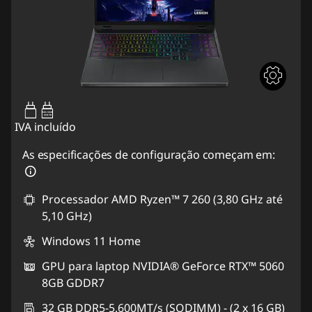
95W-100W
USB PD
IVA incluído
As especificações de configuração começam em:
Processador AMD Ryzen™ 7 260 (3,80 GHz até
5,10 GHz)
Windows 11 Home
GPU para laptop NVIDIA® GeForce RTX™ 5060
8GB GDDR7
32 GB DDR5-5.600MT/s (SODIMM) - (2 x 16 GB)