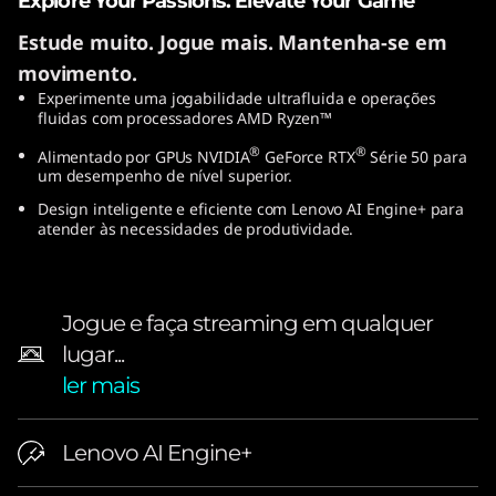
Explore Your Passions. Elevate Your Game
Estude muito. Jogue mais. Mantenha-se em
movimento.
Experimente uma jogabilidade ultrafluida e operações
fluidas com processadores AMD Ryzen™
®
®
Alimentado por GPUs NVIDIA
GeForce RTX
Série 50 para
um desempenho de nível superior.
Design inteligente e eficiente com Lenovo AI Engine+ para
atender às necessidades de produtividade.
Jogue e faça streaming em qualquer
lugar...
ler mais
Lenovo AI Engine+