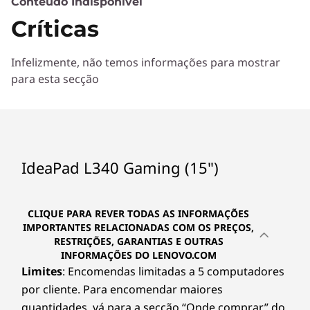
Conteúdo Indisponível
Críticas
Infelizmente, não temos informações para mostrar
para esta secção
IdeaPad L340 Gaming (15")
CLIQUE PARA REVER TODAS AS INFORMAÇÕES
IMPORTANTES RELACIONADAS COM OS PREÇOS,
RESTRIÇÕES, GARANTIAS E OUTRAS
INFORMAÇÕES DO LENOVO.COM
Limites
: Encomendas limitadas a 5 computadores
por cliente. Para encomendar maiores
quantidades, vá para a secção “Onde comprar” do