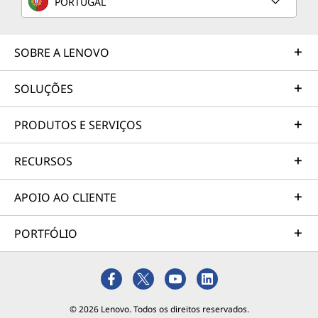
PORTUGAL
Manual do utilizador
Transformador de 65 W
SOBRE A LENOVO
As especificações podem variar consoante a região/modelo.
SOLUÇÕES
PRODUTOS E SERVIÇOS
RECURSOS
APOIO AO CLIENTE
PORTFÓLIO
© 2026 Lenovo. Todos os direitos reservados.