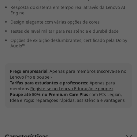
M
Resposta do sistema em tempo real através da Lenovo AI
Engine
D
Design elegante com várias opções de cores
Testes de nível militar para resistência e durabilidade
)
Opções de exibição deslumbrantes, certificado pela Dolby
Audio™
Preço empresarial:
Apenas para membros Inscreva-se no
Lenovo Pro e poupe ›
Tarifas para estudantes e professores:
Apenas para
membros
Registe-se no Lenovo Educação e poupe ›
Poupe até 50% no Premium Care Plus
com PCs Legion,
Idea e Yoga: reparações rápidas, assistência e vantagens
Características