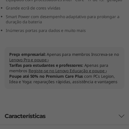
I
Grande ecrã de cores vívidas
Smart Power com desempenho adaptativo para prolongar a
n
duração da bateria
t
Inúmeras portas para dados e muito mais
e
l
Preço empresarial:
Apenas para membros Inscreva-se no
Lenovo Pro e poupe ›
Tarifas para estudantes e professores:
Apenas para
)
membros
Registe-se no Lenovo Educação e poupe ›
Poupe até 50% no Premium Care Plus
com PCs Legion,
Idea e Yoga: reparações rápidas, assistência e vantagens
Características