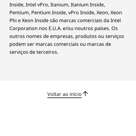
Inside, Intel vPro, Itanium, Itanium Inside,
uma bateria de maior capacidade e tecnologia
de carregamento rápido que permite
Pentium, Pentium Inside, vPro Inside, Xeon, Xeon
desfrutar de duas horas de carga com 15
Phi e Xeon Inside são marcas comerciais da Intel
minutos de carregamento.
Corporation nos E.U.A. e/ou noutros países. Os
outros nomes de empresas, produtos ou serviços
podem ser marcas comerciais ou marcas de
serviços de terceiros.
Voltar ao início