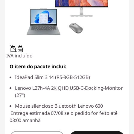
45W-65W
USB PD
IVA incluído
O item do pacote inclui:
IdeaPad Slim 3 14 (R5-8GB-512GB)
Lenovo L27h-4A 2K QHD USB-C-Docking-Monitor
(27")
Mouse silencioso Bluetooth Lenovo 600
Entrega estimada 07/08 se o pedido for feito até
03:00 amanhã