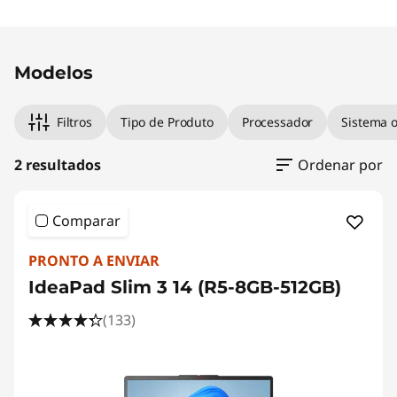
Modelos
Filtros
Tipo de Produto
Processador
Sistema o
2 resultados
Ordenar por
Comparar
PRONTO A ENVIAR
IdeaPad Slim 3 14 (R5-8GB-512GB)
(133)