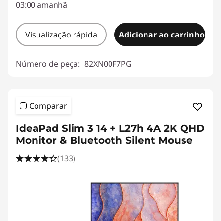
03:00 amanhã
Visualização rápida
Adicionar ao carrinho
Número de peça:
82XN00F7PG
Comparar
IdeaPad Slim 3 14 + L27h 4A 2K QHD
Monitor & Bluetooth Silent Mouse
(133)