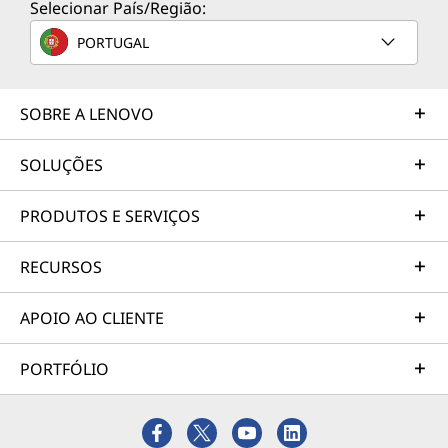
Selecionar País/Região:
As especificações podem variar consoante a região/modelo.
PORTUGAL
SOBRE A LENOVO
SOLUÇÕES
PRODUTOS E SERVIÇOS
RECURSOS
APOIO AO CLIENTE
PORTFÓLIO