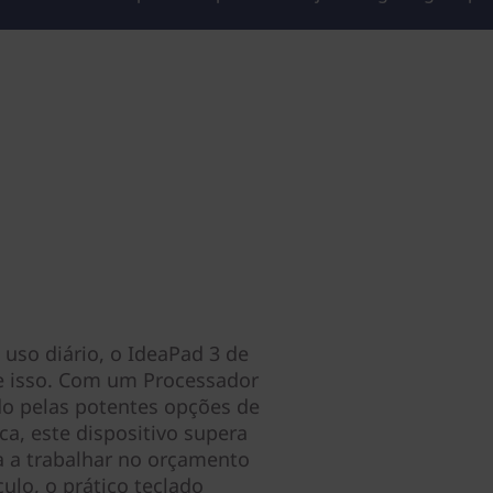
 uso diário, o IdeaPad 3 de
e isso. Com um Processador
o pelas potentes opções de
a, este dispositivo supera
ja a trabalhar no orçamento
culo, o prático teclado