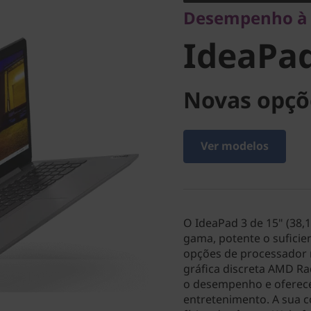
Desempenho à
AMD)
IdeaPad
Novas opçõ
Ver modelos
O IdeaPad 3 de 15" (38,
gama, potente o suficien
opções de processador 
gráfica discreta AMD Ra
o desempenho e oferece
entretenimento. A sua 