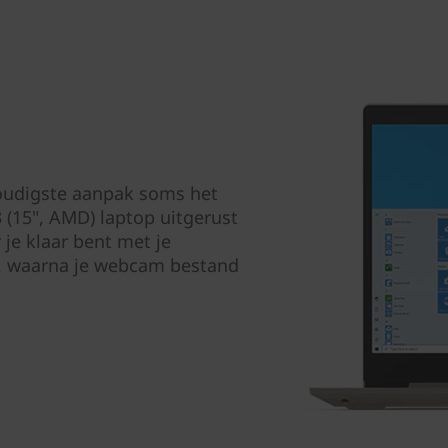
voudigste aanpak soms het
(15", AMD) laptop uitgerust
je klaar bent met je
je, waarna je webcam bestand