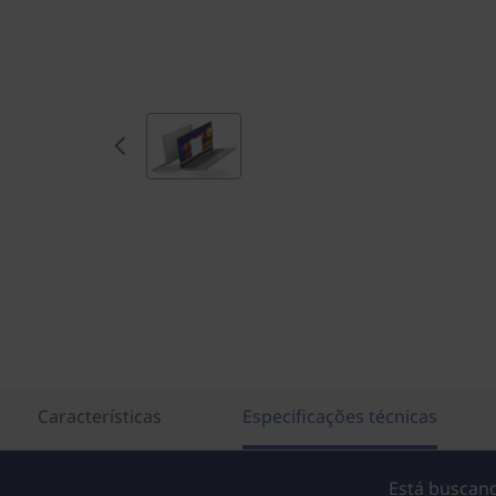
Características
Especificações técnicas
Está buscand