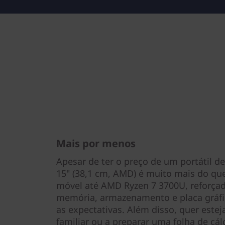
Mais por menos
Apesar de ter o preço de um portátil de
15" (38,1 cm, AMD) é muito mais do qu
móvel até AMD Ryzen 7 3700U, reforçad
memória, armazenamento e placa gráfic
as expectativas. Além disso, quer este
familiar ou a preparar uma folha de cál