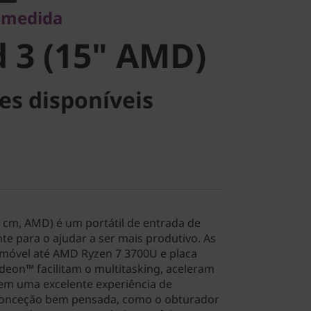
 medida
 3 (15" AMD)
es disponíveis
1 cm, AMD) é um portátil de entrada de
te para o ajudar a ser mais produtivo. As
móvel até AMD Ryzen 7 3700U e placa
deon™ facilitam o multitasking, aceleram
m uma excelente experiência de
conceção bem pensada, como o obturador