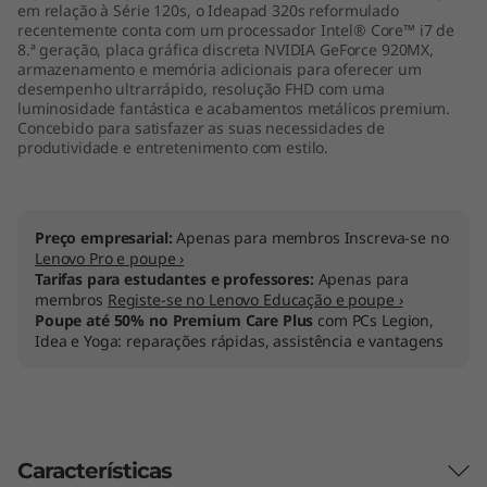
em relação à Série 120s, o Ideapad 320s reformulado
recentemente conta com um processador Intel® Core™ i7 de
8.ª geração, placa gráfica discreta NVIDIA GeForce 920MX,
armazenamento e memória adicionais para oferecer um
desempenho ultrarrápido, resolução FHD com uma
luminosidade fantástica e acabamentos metálicos premium.
Concebido para satisfazer as suas necessidades de
produtividade e entretenimento com estilo.
Preço empresarial:
Apenas para membros Inscreva-se no
Lenovo Pro e poupe ›
Tarifas para estudantes e professores:
Apenas para
membros
Registe-se no Lenovo Educação e poupe ›
Poupe até 50% no Premium Care Plus
com PCs Legion,
Idea e Yoga: reparações rápidas, assistência e vantagens
Características