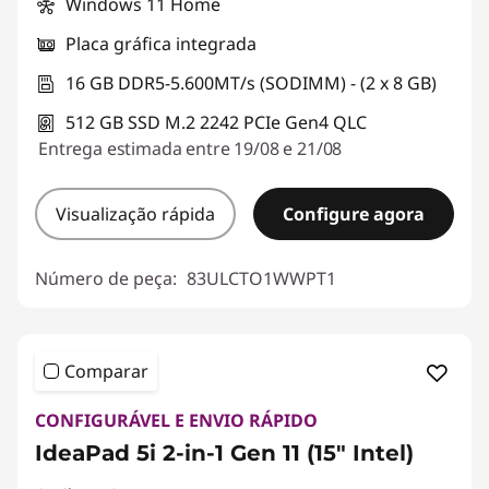
Windows 11 Home
Placa gráfica integrada
16 GB DDR5-5.600MT/s (SODIMM) - (2 x 8 GB)
512 GB SSD M.2 2242 PCIe Gen4 QLC
Entrega estimada entre 19/08 e 21/08
Visualização rápida
Configure agora
Número de peça:
83ULCTO1WWPT1
Comparar
CONFIGURÁVEL E ENVIO RÁPIDO
IdeaPad 5i 2-in-1 Gen 11 (15" Intel)