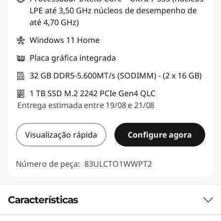
LPE até 3,50 GHz núcleos de desempenho de
até 4,70 GHz)
Windows 11 Home
Placa gráfica integrada
32 GB DDR5-5.600MT/s (SODIMM) - (2 x 16 GB)
1 TB SSD M.2 2242 PCIe Gen4 QLC
Entrega estimada entre 19/08 e 21/08
Visualização rápida
Configure agora
Número de peça:
83ULCTO1WWPT2
Características