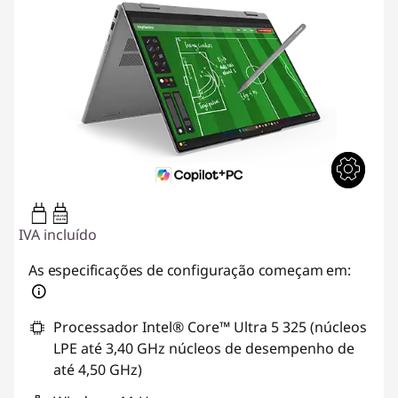
45W-65W
USB PD
IVA incluído
As especificações de configuração começam em:
Processador Intel® Core™ Ultra 5 325 (núcleos
LPE até 3,40 GHz núcleos de desempenho de
até 4,50 GHz)