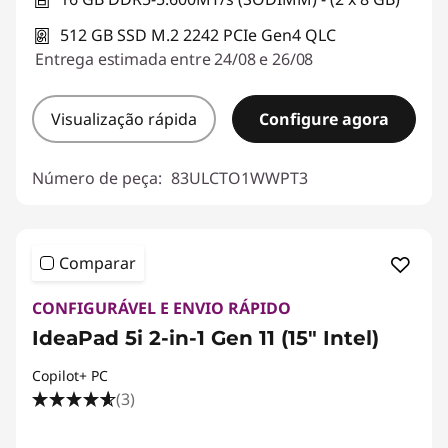
512 GB SSD M.2 2242 PCIe Gen4 QLC
Entrega estimada entre 24/08 e 26/08
Visualização rápida
Configure agora
Número de peça:
83ULCTO1WWPT3
Comparar
CONFIGURÁVEL E ENVIO RÁPIDO
IdeaPad 5i 2-in-1 Gen 11 (15" Intel)
Copilot+ PC
(3)