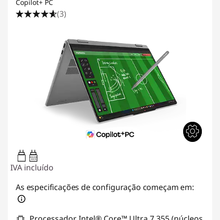
Copilot+ PC
(3)
45W-65W
USB PD
IVA incluído
As especificações de configuração começam em:
Processador Intel® Core™ Ultra 7 355 (núcleos