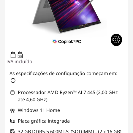
45W-65W
USB PD
IVA incluído
As especificações de configuração começam em:
Processador AMD Ryzen™ AI 7 445 (2,00 GHz
até 4,60 GHz)
Windows 11 Home
Placa gráfica integrada
32 GB DDR5-5.600MT/s (SODIMM) - (2 x 16 GB)