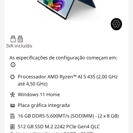
45W-65W
USB PD
IVA incluído
As especificações de configuração começam em:
Processador AMD Ryzen™ AI 5 435 (2,00 GHz
até 4,50 GHz)
Windows 11 Home
Placa gráfica integrada
16 GB DDR5-5.600MT/s (SODIMM) - (2 x 8 GB)
512 GB SSD M.2 2242 PCIe Gen4 QLC