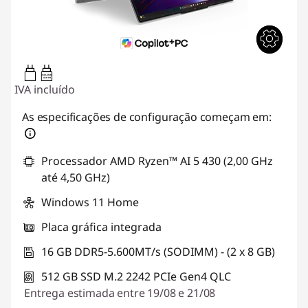
45W-65W
USB PD
IVA incluído
As especificações de configuração começam em:
Processador AMD Ryzen™ AI 5 430 (2,00 GHz
até 4,50 GHz)
Windows 11 Home
Placa gráfica integrada
16 GB DDR5-5.600MT/s (SODIMM) - (2 x 8 GB)
512 GB SSD M.2 2242 PCIe Gen4 QLC
Entrega estimada entre 19/08 e 21/08