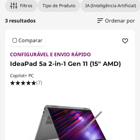
Filtros
Tipo de Produto
IA (Inteligência Artificial)
3 resultados
Ordenar por
Comparar
CONFIGURÁVEL E ENVIO RÁPIDO
IdeaPad 5a 2-in-1 Gen 11 (15" AMD)
Copilot+ PC
(7)