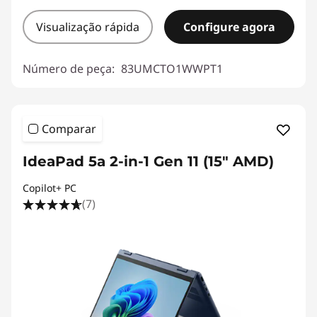
Visualização rápida
Configure agora
Número de peça:
83UMCTO1WWPT1
Comparar
IdeaPad 5a 2-in-1 Gen 11 (15" AMD)
Copilot+ PC
(7)