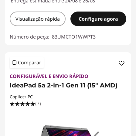
Entrega estimada entre 24/08 e 26/08
Visualização rápida
Configure agora
Número de peça:
83UMCTO1WWPT3
Comparar
CONFIGURÁVEL E ENVIO RÁPIDO
IdeaPad 5a 2-in-1 Gen 11 (15" AMD)
Copilot+ PC
(7)