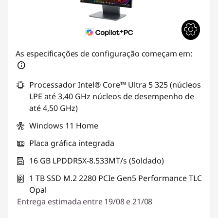
As especificações de configuração começam em:
Processador Intel® Core™ Ultra 5 325 (núcleos
LPE até 3,40 GHz núcleos de desempenho de
até 4,50 GHz)
Windows 11 Home
Placa gráfica integrada
16 GB LPDDR5X-8.533MT/s (Soldado)
1 TB SSD M.2 2280 PCIe Gen5 Performance TLC
Opal
Entrega estimada entre 19/08 e 21/08