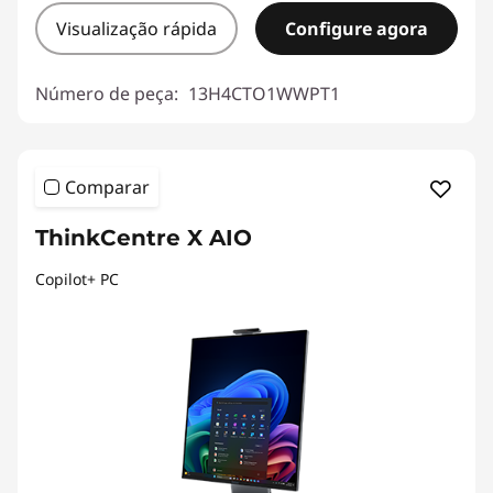
Visualização rápida
Configure agora
Número de peça:
13H4CTO1WWPT1
Comparar
ThinkCentre X AIO
Copilot+ PC