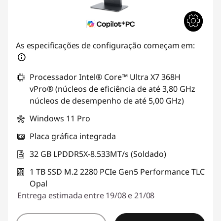
As especificações de configuração começam em:
Processador Intel® Core™ Ultra X7 368H
vPro® (núcleos de eficiência de até 3,80 GHz
núcleos de desempenho de até 5,00 GHz)
Windows 11 Pro
Placa gráfica integrada
32 GB LPDDR5X-8.533MT/s (Soldado)
1 TB SSD M.2 2280 PCIe Gen5 Performance TLC
Opal
Entrega estimada entre 19/08 e 21/08