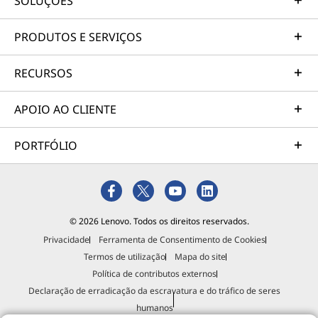
SOLUÇÕES
PRODUTOS E SERVIÇOS
RECURSOS
APOIO AO CLIENTE
PORTFÓLIO
© 2026 Lenovo. Todos os direitos reservados.
Privacidade
Ferramenta de Consentimento de Cookies
Termos de utilização
Mapa do site
Política de contributos externos
Declaração de erradicação da escravatura e do tráfico de seres
humanos