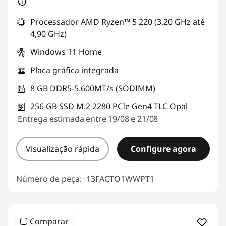
Processador AMD Ryzen™ 5 220 (3,20 GHz até
4,90 GHz)
Windows 11 Home
Placa gráfica integrada
8 GB DDR5-5.600MT/s (SODIMM)
256 GB SSD M.2 2280 PCIe Gen4 TLC Opal
Entrega estimada entre 19/08 e 21/08
Visualização rápida
Configure agora
Número de peça:
13FACTO1WWPT1
Comparar