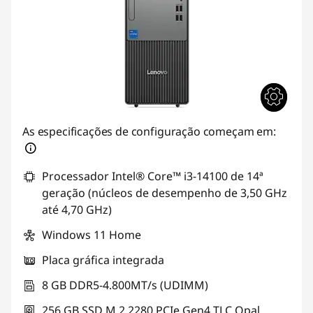
As especificações de configuração começam em:
Processador Intel® Core™ i3-14100 de 14ª
geração (núcleos de desempenho de 3,50 GHz
até 4,70 GHz)
Windows 11 Home
Placa gráfica integrada
8 GB DDR5-4.800MT/s (UDIMM)
256 GB SSD M.2 2280 PCIe Gen4 TLC Opal