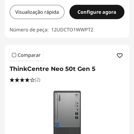
Visualização rápida
Configure agora
Número de peça:
12UDCTO1WWPT2
Comparar
ThinkCentre Neo 50t Gen 5
(2)