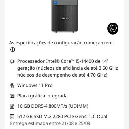
As especificações de configuração começam em:
Processador Intel® Core™ i5-14400 de 14ª
geração (núcleos de eficiência de até 3,50 GHz
núcleos de desempenho de até 4,70 GHz)
Windows 11 Pro
Placa gráfica integrada
16 GB DDR5-4.800MT/s (UDIMM)
512 GB SSD M.2 2280 PCIe Gen4 TLC Opal
Entrega estimada entre 21/08 e 25/08