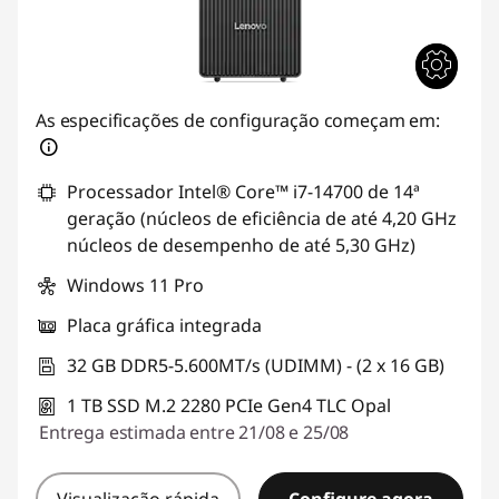
As especificações de configuração começam em:
Processador Intel® Core™ i7-14700 de 14ª
geração (núcleos de eficiência de até 4,20 GHz
núcleos de desempenho de até 5,30 GHz)
Windows 11 Pro
Placa gráfica integrada
32 GB DDR5-5.600MT/s (UDIMM) - (2 x 16 GB)
1 TB SSD M.2 2280 PCIe Gen4 TLC Opal
Entrega estimada entre 21/08 e 25/08
Visualização rápida
Configure agora