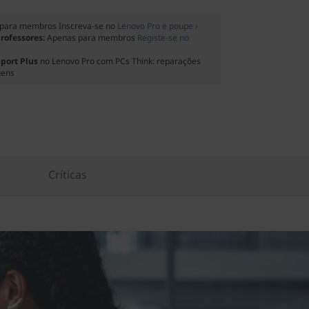
para membros Inscreva-se no
Lenovo Pro e poupe ›
professores:
Apenas para membros
Registe-se no
port Plus
no Lenovo Pro com PCs Think: reparações
gens
Críticas