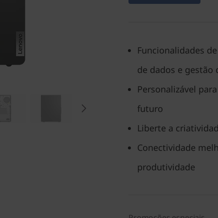
Funcionalidades de 
de dados e gestão 
Personalizável para
futuro
Liberte a criativid
Conectividade melh
produtividade
Promoções especiais