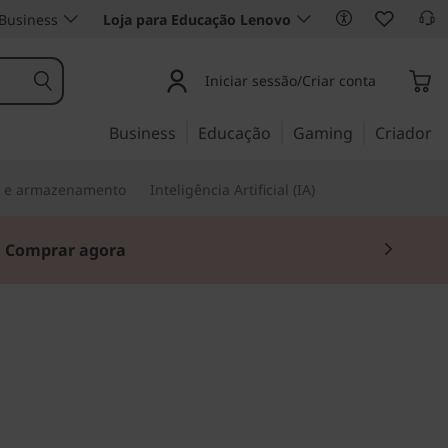
Business
Loja para Educação Lenovo
Iniciar sessão/Criar conta
Business
Educação
Gaming
Criador
s e armazenamento
Inteligência Artificial (IA)
.
Comprar agora