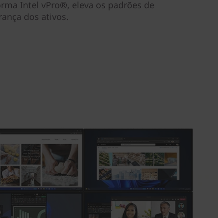
forma Intel vPro®, eleva os padrões de
ança dos ativos.