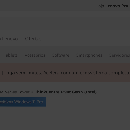
Loja
Lenovo Pro
a Lenovo
Ofertas
Tablets
Acessórios
Software
Smartphones
Servidore
 |
Joga sem limites. Acelera com um ecossistema completo
M Series Tower
>
ThinkCentre M90t Gen 5 (Intel)