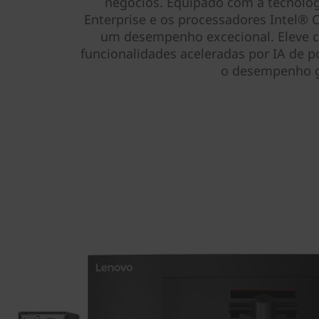
negócios. Equipado com a tecnolog
Enterprise e os processadores Intel® 
um desempenho excecional. Eleve ca
funcionalidades aceleradas por IA de 
o desempenho g