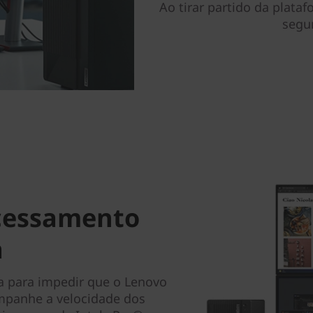
Ao tirar partido da plata
segur
ocessamento
a
 para impedir que o Lenovo
ompanhe a velocidade dos