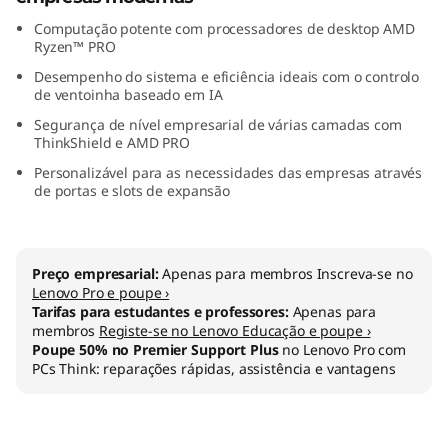
M
Computação potente com processadores de desktop AMD
Ryzen™ PRO
D
Desempenho do sistema e eficiência ideais com o controlo
de ventoinha baseado em IA
)
Segurança de nível empresarial de várias camadas com
ThinkShield e AMD PRO
Personalizável para as necessidades das empresas através
de portas e slots de expansão
Preço empresarial:
Apenas para membros Inscreva-se no
Lenovo Pro e poupe ›
Tarifas para estudantes e professores:
Apenas para
membros
Registe-se no Lenovo Educação e poupe ›
Poupe 50% no Premier Support Plus
no Lenovo Pro com
PCs Think: reparações rápidas, assistência e vantagens