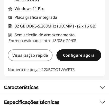
Windows 11 Pro
Placa gráfica integrada
32 GB DDR5-5.200MHz (UDIMM) - (2 x 16 GB)
Sem seleção de armazenamento
Entrega estimada entre 18/08 e 20/08
Visualização rápida
Configure agora
Número de peça:
12XBCTO1WWPT3
Características
Especificações técnicas
Opções de