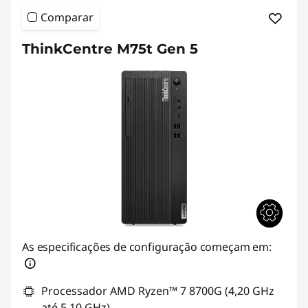
Comparar
ThinkCentre M75t Gen 5
As especificações de configuração começam em:
Processador AMD Ryzen™ 7 8700G (4,20 GHz
até 5,10 GHz)