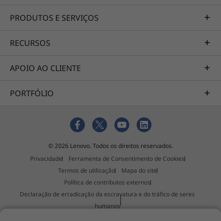
PRODUTOS E SERVIÇOS
RECURSOS
APOIO AO CLIENTE
PORTFÓLIO
© 2026 Lenovo. Todos os direitos reservados.
Privacidade
Ferramenta de Consentimento de Cookies
Termos de utilização
Mapa do site
Política de contributos externos
Declaração de erradicação da escravatura e do tráfico de seres
humanos
Imprimir esta página