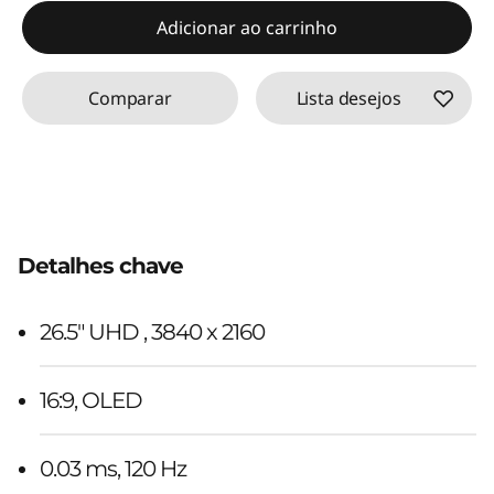
Adicionar ao carrinho
Comparar
Lista desejos
Detalhes chave
26.5" UHD , 3840 x 2160
16:9, OLED
0.03 ms, 120 Hz