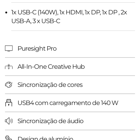
1x USB-C (140W), 1x HDMI, 1x DP, 1x DP , 2x
USB-A, 3 x USB-C
Puresight Pro
All-In-One Creative Hub
Sincronização de cores
USB4 com carregamento de 140 W
Sincronização de áudio
Design de alumínio