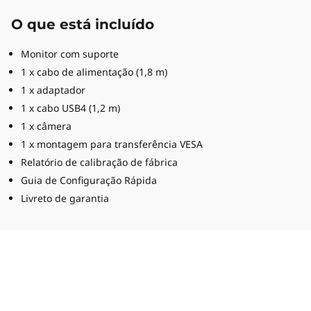
O que está incluído
Monitor com suporte
1 x cabo de alimentação (1,8 m)
1 x adaptador
1 x cabo USB4 (1,2 m)
1 x câmera
1 x montagem para transferência VESA
Relatório de calibração de fábrica
Guia de Configuração Rápida
Livreto de garantia