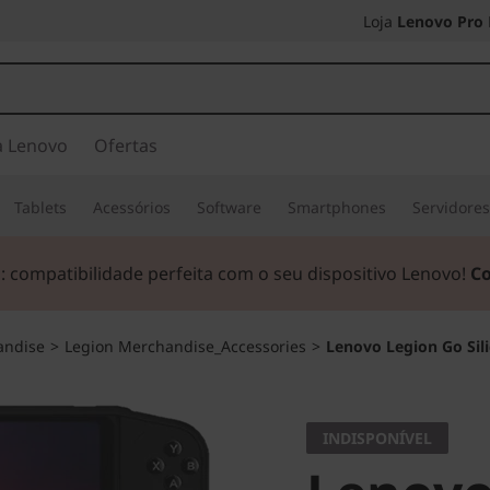
Loja
Lenovo Pro
a Lenovo
Ofertas
Tablets
Acessórios
Software
Smartphones
Servidore
 compatibilidade perfeita com o seu dispositivo Lenovo!
C
andise
>
Legion Merchandise_Accessories
>
Lenovo Legion Go Sil
INDISPONÍVEL