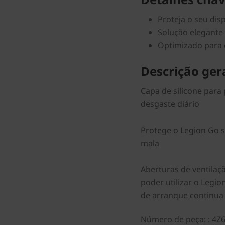
Proteja o seu dis
Solução elegant
Optimizado para 
Descrição gera
Capa de silicone para
desgaste diário
Protege o Legion Go 
mala
Aberturas de ventilaç
poder utilizar o Legi
de arranque continua 
Número de peça:
: 4Z