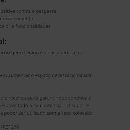
positivo contra o desgaste
e em movimento
calor e funcionalidades
l:
 proteger o Legion Go das quedas e do
sem aumentar o espaço necessário na sua
ão e recortes para garantir que continua a
on Go em todo o seu potencial - O suporte
a poder ser utilizado com a capa colocada
61R21278