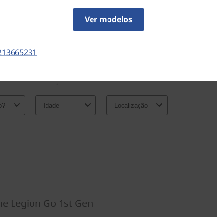
Ver modelos
213665231