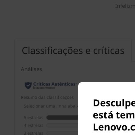
Infeliz
Classificações e críticas
Desculpe
está tem
Lenovo.