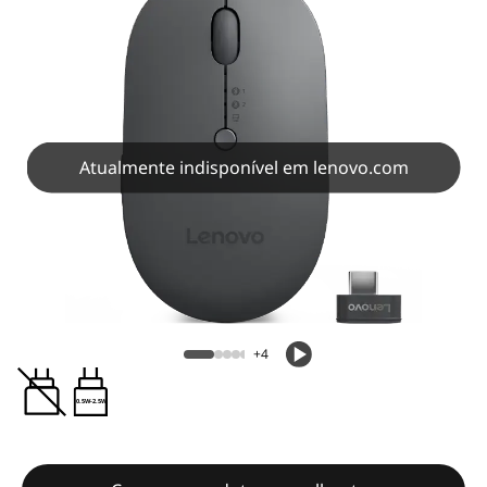
Atualmente indisponível em lenovo.com
+4
0.5W-2.5W