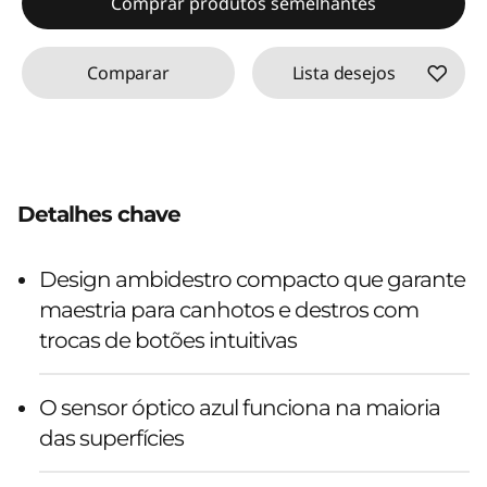
Comprar produtos semelhantes
Comparar
Lista desejos
Detalhes chave
Design ambidestro compacto que garante
maestria para canhotos e destros com
trocas de botões intuitivas
O sensor óptico azul funciona na maioria
das superfícies