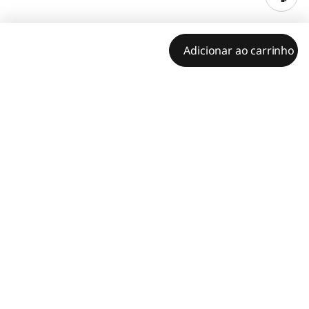
Adicionar ao carrinho
Características