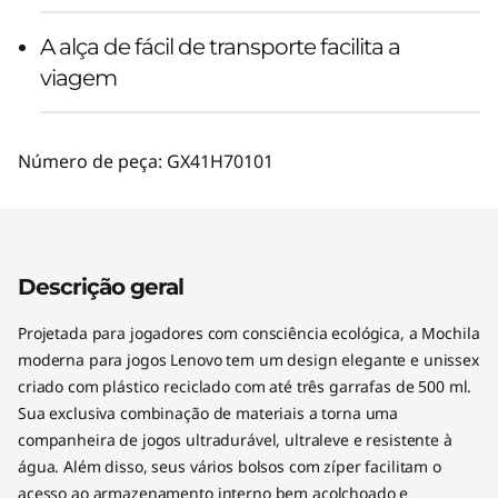
A alça de fácil de transporte facilita a
viagem
Número de peça:
GX41H70101
Descrição geral
Projetada para jogadores com consciência ecológica, a Mochila
moderna para jogos Lenovo tem um design elegante e unissex
criado com plástico reciclado com até três garrafas de 500 ml.
Sua exclusiva combinação de materiais a torna uma
companheira de jogos ultradurável, ultraleve e resistente à
água. Além disso, seus vários bolsos com zíper facilitam o
acesso ao armazenamento interno bem acolchoado e